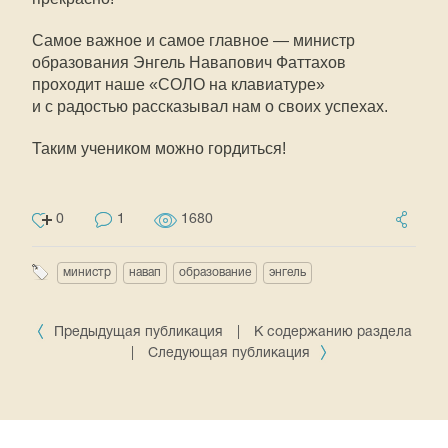
Самое важное и самое главное — министр
образования Энгель Навапович Фаттахов
проходит наше «СОЛО на клавиатуре»
и с радостью рассказывал нам о своих успехах.
Таким учеником можно гордиться!
0
1
1680
министр
навап
образование
энгель
Предыдущая публикация
|
К содержанию раздела
|
Следующая публикация