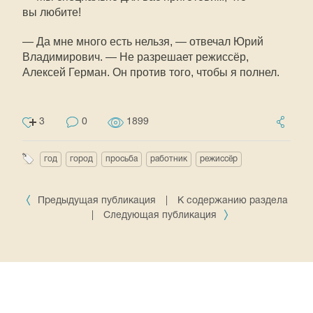
вы любите!
— Да мне много есть нельзя, — отвечал Юрий
Владимирович. — Не разрешает режиссёр,
Алексей Герман. Он против того, чтобы я полнел.
3
0
1899
год
город
просьба
работник
режиссёр
Предыдущая публикация
|
К содержанию раздела
|
Следующая публикация