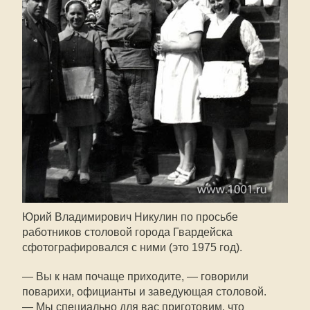
Юрий Владимирович Никулин по просьбе
работников столовой города Гвардейска
сфотографировался с ними (это 1975 год).
— Вы к нам почаще приходите, — говорили
поварихи, официанты и заведующая столовой.
— Мы специально для вас приготовим, что