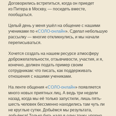
Договорились встретиться, когда он приедет
из Питера в Москву, — посидеть вместе,
пообщаться.
Целый день у меня ушёл на общение с нашими
учениками по «
СОЛО-онлайн
». Сделал небольшую
рассылку — многие откликнулись, и мы начали
переписываться.
Хочется создать на нашем ресурсе атмосферу
доброжелательности, отзывчивости, участия, и я,
конечно, должен подать пример своим
сотрудникам: что писать, как поддерживать
отношения с нашими учениками.
На ленте общения «
СОЛО-онлайн
» появляется
много новых приятных лиц. А ведь три недели
назад, когда мы её только запустили, лишь пять-
шесть человек бессменно находились там чуть ли
не круглые сутки. Добьёмся мы результата,
добьёмся! Только бить надо в одну точку, упорно.