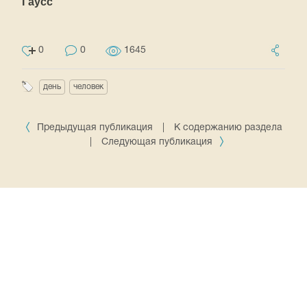
Гаусс
0
0
1645
день
человек
Предыдущая публикация
|
К содержанию раздела
|
Следующая публикация