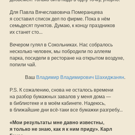
Для Павла Вячеславовича Померанцева
я составил список дел по фирме. Пока в нём
семьдесят пунктов. Думаю, к концу праздников
их станет сто...
Вечером гулял в Сокольниках. Нас собралось
несколько человек, мы побродили по аллеям
парка, посидели в ресторане на открытом воздухе,
попили чай.
Ваш
Владимир Владимирович Шахиджанян
.
P.S. К сожалению, снова не осталось времени
на разбор бумажных завалов у меня дома —
в библиотеке и в моём кабинете. Надеюсь,
в ближайшие дни всё-таки все бумажки разгребу...
«Мои результаты мне давно известны,
я только не знаю, как я к ним приду». Карл