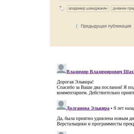
владимир шахиджанян
дневник пр
Предыдущая публикация