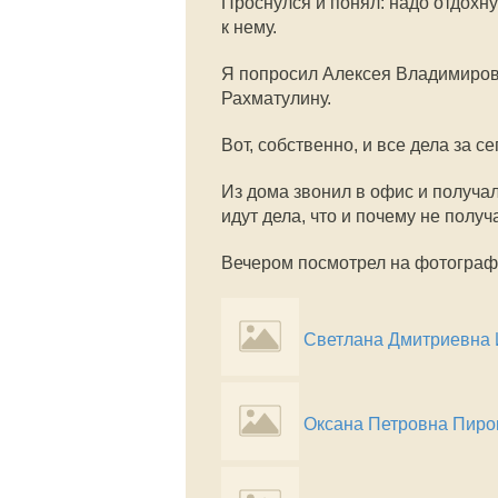
Проснулся и понял: надо отдохн
к нему.
Я попросил Алексея Владимиров
Рахматулину.
Вот, собственно, и все дела за се
Из дома звонил в офис и получал
идут дела, что и почему не получ
Вечером посмотрел на фотограф
Светлана Дмитриевна
Оксана Петровна Пиро