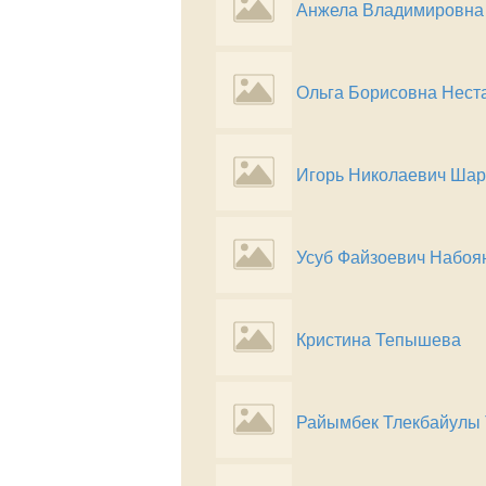
Анжела Владимировна
Ольга Борисовна Нест
Игорь Николаевич Шар
Усуб Файзоевич Набоя
Кристина Тепышева
Райымбек Тлекбайулы 