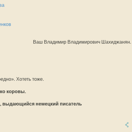
ва
енков
Ваш Владимир Владимирович Шахиджанян.
редно». Хотеть тоже.
ко коровы.
0), выдающийся немецкий писатель