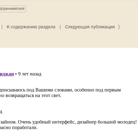
едпринимателя
|
К содержанию раздела
|
Следующая публикация