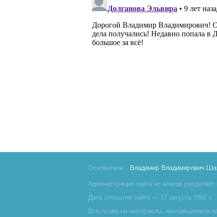
Основатели:
Владимир Владимирович Ша
Администрация сайта не всегда разделяет 
Дата открытия сайта — 17 августа 1997 г.
Все права на материалы, находящиемся на 