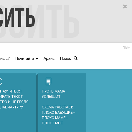
18+
ришь?
Почитайте
Архив
Поиск
 НАУЧИТЬСЯ
ПУСТЬ МАМА
ИРАТЬ ТЕКСТ
УСЛЫШИТ
ТРО И НЕ ГЛЯДЯ
КЛАВИАУТУРУ
СХЕМА РАБОТАЕТ:
ПЛОХО БАБУШКЕ –
ПЛОХО МАМЕ –
ПЛОХО МНЕ