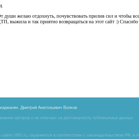
хиджанян
,
Дмитрий Анатольевич Волков
мнения авторов и не отвечает за достоверность публикуемых данных.
сайте 1001.ru, охраняются в соответствии с законодательством РФ, в т