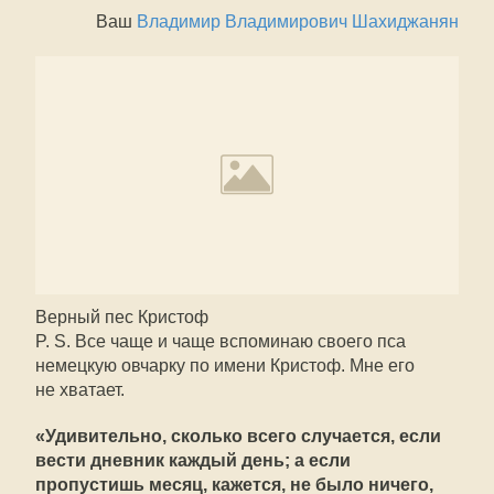
Ваш
Владимир Владимирович Шахиджанян
Верный пес Кристоф
P. S. Все чаще и чаще вспоминаю своего пса 
немецкую овчарку по имени Кристоф. Мне его
не хватает.
«Удивительно, сколько всего случается, если
вести дневник каждый день; а если
пропустишь месяц, кажется, не было ничего,