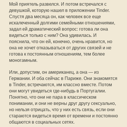
Мой приятель развелся. И потом встречался с
девушкой, которую нашел в приложении Tinder.
Спустя два месяца он, как человек все еще
искалеченный долгими семейными отношениями,
задал ей драматический вопрос: готова ли она
видеться только с ним? Она удивилась. И
пояснила, что он ей, конечно, очень нравится, но
она не хочет отказываться от других связей и не
готова к постоянным отношениям, тем более
моногамным.
Или, допустим, он американец, а она — из
Германии. И оба сейчас в Париже. Они знакомятся
в Tinder, встречаются, им классно вместе. Потом
они могут увидеться где-нибудь в Португалии.
Понятно, что они не пара в классическом
понимании, и они не верны друг другу сексуально,
но нельзя отрицать, что у них есть связь, если они
стараются видеться время от времени и постоянно
общаются в социальных сетях.