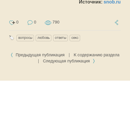
Источник:
snob.ru
0
0
790
вопросы
любовь
ответы
секс
Предыдущая публикация
|
К содержанию раздела
|
Следующая публикация