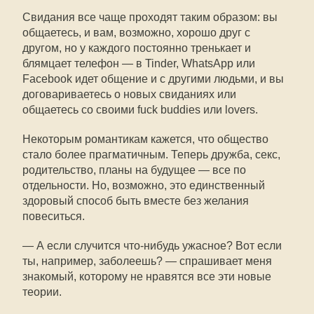
Свидания все чаще проходят таким образом: вы
общаетесь, и вам, возможно, хорошо друг с
другом, но у каждого постоянно тренькает и
блямцает телефон — в Tinder, WhatsApp или
Facebook идет общение и с другими людьми, и вы
договариваетесь о новых свиданиях или
общаетесь со своими fuck buddies или lovers.
Некоторым романтикам кажется, что общество
стало более прагматичным. Теперь дружба, секс,
родительство, планы на будущее — все по
отдельности. Но, возможно, это единственный
здоровый способ быть вместе без желания
повеситься.
— А если случится что-нибудь ужасное? Вот если
ты, например, заболеешь? — спрашивает меня
знакомый, которому не нравятся все эти новые
теории.