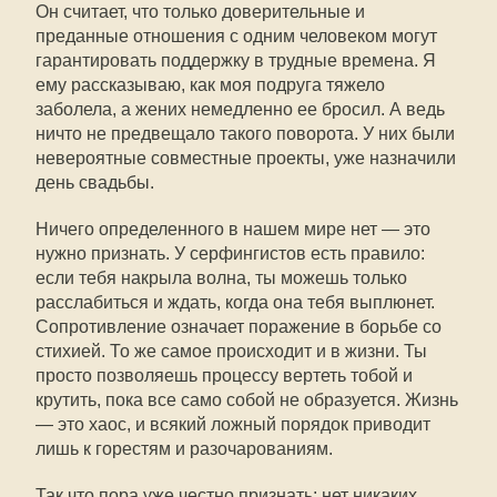
Он считает, что только доверительные и
преданные отношения с одним человеком могут
гарантировать поддержку в трудные времена. Я
ему рассказываю, как моя подруга тяжело
заболела, а жених немедленно ее бросил. А ведь
ничто не предвещало такого поворота. У них были
невероятные совместные проекты, уже назначили
день свадьбы.
Ничего определенного в нашем мире нет — это
нужно признать. У серфингистов есть правило:
если тебя накрыла волна, ты можешь только
расслабиться и ждать, когда она тебя выплюнет.
Сопротивление означает поражение в борьбе со
стихией. То же самое происходит и в жизни. Ты
просто позволяешь процессу вертеть тобой и
крутить, пока все само собой не образуется. Жизнь
— это хаос, и всякий ложный порядок приводит
лишь к горестям и разочарованиям.
Так что пора уже честно признать: нет никаких