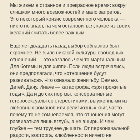
Мы живем в странное и прекрасное время: вокруг
слишком много возможностей и мало запретов.
Это некоторый кризис современного человека —
никто не знает, на чем остановиться, какое из своих
желаний считать более важным.
Еще лет двадцать назад выбор соблазнов был
скромнее. Не было никакой культуры свободных
отношений — это казалось чем-то маргинальным.
Для богемы и для хиппи. Если люди встречались,
они предполагали, что «отношения будут
развиваться». Что означало женитьбу. Семью.
Детей. Дачу. Иначе — катастрофа, «зря прожитые
годы». Да и до сих пор мы, консервативные
гетеросексуалы со стереотипами, выуженными из
любовных романов или религиозных книг, часто
почему-то не сомневаемся, что отношения могут
развиваться лишь вглубь, а не вширь. И чем
глубже — тем труднее дышать. От первоначальной
радости, восторга, влюбленности ничего не