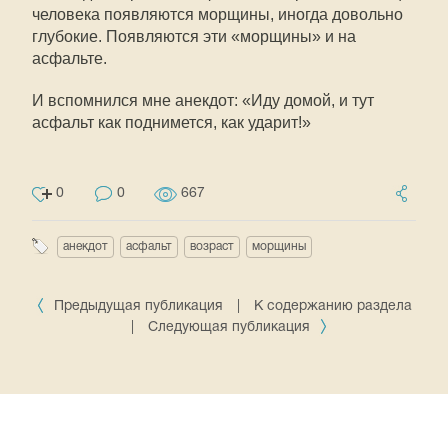
человека появляются морщины, иногда довольно
глубокие. Появляются эти «морщины» и на
асфальте.
И вспомнился мне анекдот: «Иду домой, и тут
асфальт как поднимется, как ударит!»
0
0
667
анекдот
асфальт
возраст
морщины
Предыдущая публикация
|
К содержанию раздела
|
Следующая публикация