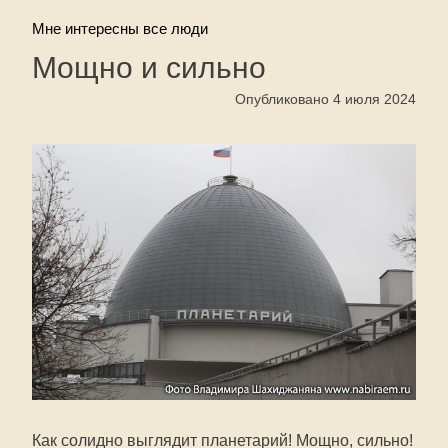
Мне интересны все люди
Мощно и сильно
Опубликовано 4 июля 2024
Как солидно выглядит планетарий! Мощно, сильно!