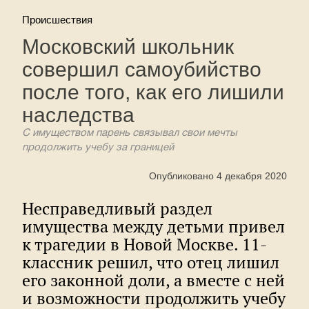
Происшествия
Московский школьник
совершил самоубийство
после того, как его лишили
наследства
С имуществом парень связывал свои мечты
продолжить учебу за границей
Опубликовано 4 декабря 2020
Несправедливый раздел
имущества между детьми привел
к трагедии в Новой Москве. 11-
классник решил, что отец лишил
его законной доли, а вместе с ней
и возможности продолжить учебу