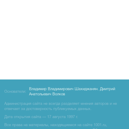
Владимир Владимирович Шахиджанян
,
Дмитрий
Основатели:
Анатольевич Волков
Администрация сайта не всегда разделяет мнения авторов и не
отвечает за достоверность публикуемых данных.
Дата открытия сайта — 17 августа 1997 г.
Все права на материалы, находящиемся на сайте 1001.ru,