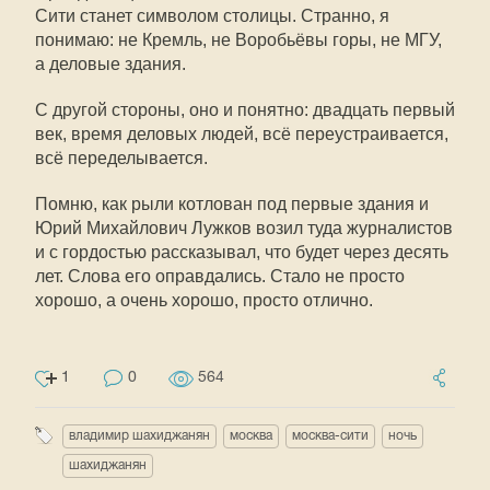
Сити станет символом столицы. Странно, я
понимаю: не Кремль, не Воробьёвы горы, не МГУ,
а деловые здания.
С другой стороны, оно и понятно: двадцать первый
век, время деловых людей, всё переустраивается,
всё переделывается.
Помню, как рыли котлован под первые здания и
Юрий Михайлович Лужков возил туда журналистов
и с гордостью рассказывал, что будет через десять
лет. Слова его оправдались. Стало не просто
хорошо, а очень хорошо, просто отлично.
1
0
564
владимир шахиджанян
москва
москва-сити
ночь
шахиджанян