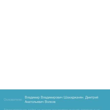
Владимир Владимирович Шахиджанян
,
Дмитрий
Основатели:
Анатольевич Волков