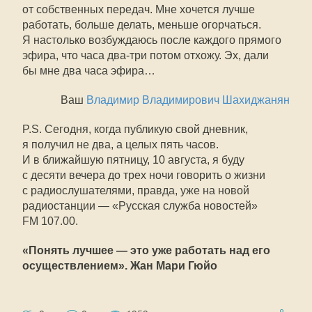
от собственных передач. Мне хочется лучше
работать, больше делать, меньше огорчаться.
Я настолько возбуждаюсь после каждого прямого
эфира, что часа два-три потом отхожу. Эх, дали
бы мне два часа эфира…
Ваш
Владимир Владимирович Шахиджанян
P.S. Сегодня, когда публикую свой дневник,
я получил не два, а целых пять часов.
И в ближайшую пятницу, 10 августа, я буду
с десяти вечера до трех ночи говорить о жизни
с радиослушателями, правда, уже на новой
радиостанции — «Русская служба новостей»
FM 107.00.
«Понять лучшее — это уже работать над его
осуществлением». Жан Мари Гюйо