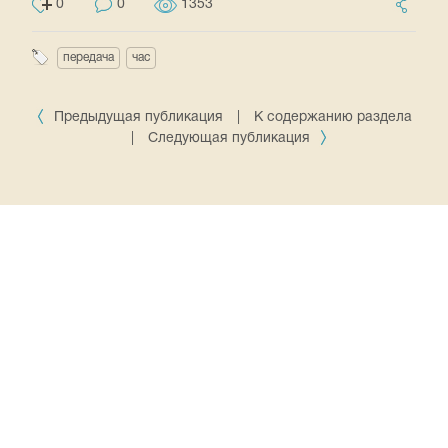
0
0
1353
передача
час
Предыдущая публикация
|
К содержанию раздела
|
Следующая публикация