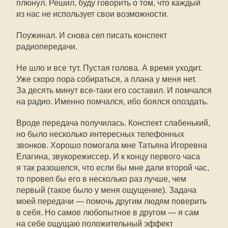
плюнул. Решил, буду говорить о том, что каждый
из нас не использует свои возможности.
Поужинал. И снова сел писать конспект
радиопередачи.
Не шло и все тут. Пустая голова. А время уходит.
Уже скоро пора собираться, а плана у меня нет.
За десять минут все-таки его составил. И помчался
на радио. Именно помчался, ибо боялся опоздать.
Вроде передача получилась. Конспект слабенький,
но было несколько интересных телефонных
звонков. Хорошо помогала мне Татьяна Игоревна
Елагина, звукорежиссер. И к концу первого часа
я так разошелся, что если бы мне дали второй час,
то провел бы его в несколько раз лучше, чем
первый (такое было у меня ощущение). Задача
моей передачи — помочь другим людям поверить
в себя. Но самое любопытное в другом — я сам
на себе ощущаю положительный эффект