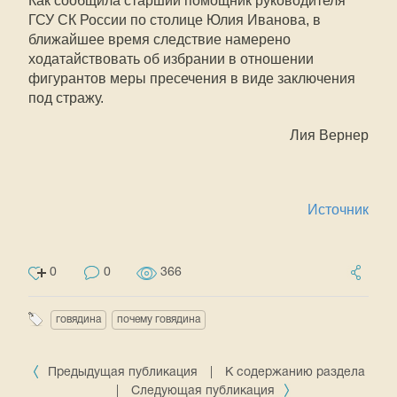
Как сообщила старший помощник руководителя
ГСУ СК России по столице Юлия Иванова, в
ближайшее время следствие намерено
ходатайствовать об избрании в отношении
фигурантов меры пресечения в виде заключения
под стражу.
Лия Вернер
Источник
0
0
366
говядина
почему говядина
Предыдущая публикация
|
К содержанию раздела
|
Следующая публикация