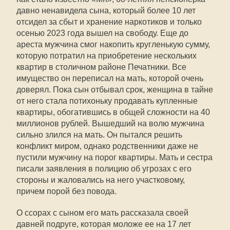
давно ненавидела сына, который более 10 лет
отсидел за сбыт и хранение наркотиков и только
осенью 2023 года вышел на свободу. Еще до
ареста мужчина смог накопить кругленькую сумму,
которую потратил на приобретение нескольких
квартир в столичном районе Печатники. Все
имущество он переписал на мать, которой очень
доверял. Пока сын отбывал срок, женщина в тайне
от него стала потихоньку продавать купленные
квартиры, обогатившись в общей сложности на 40
миллионов рублей. Вышедший на волю мужчина
сильно злился на мать. Он пытался решить
конфликт миром, однако родственники даже не
пустили мужчину на порог квартиры. Мать и сестра
писали заявления в полицию об угрозах с его
стороны и жаловались на него участковому,
причем порой без повода.
О ссорах с сыном его мать рассказала своей
давней подруге, которая моложе ее на 17 лет