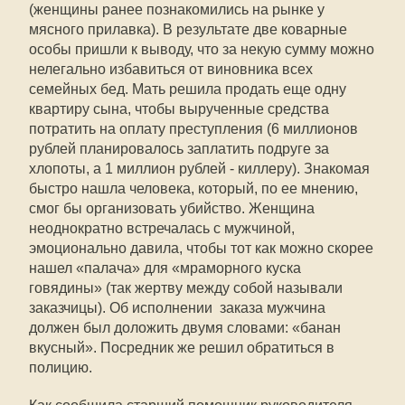
(женщины ранее познакомились на рынке у
мясного прилавка). В результате две коварные
особы пришли к выводу, что за некую сумму можно
нелегально избавиться от виновника всех
семейных бед. Мать решила продать еще одну
квартиру сына, чтобы вырученные средства
потратить на оплату преступления (6 миллионов
рублей планировалось заплатить подруге за
хлопоты, а 1 миллион рублей - киллеру). Знакомая
быстро нашла человека, который, по ее мнению,
смог бы организовать убийство. Женщина
неоднократно встречалась с мужчиной,
эмоционально давила, чтобы тот как можно скорее
нашел «палача» для «мраморного куска
говядины» (так жертву между собой называли
заказчицы). Об исполнении заказа мужчина
должен был доложить двумя словами: «банан
вкусный». Посредник же решил обратиться в
полицию.