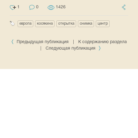
1
0
1426
европа
косякина
открытка
снимка
центр
Предыдущая публикация
|
К содержанию раздела
|
Следующая публикация