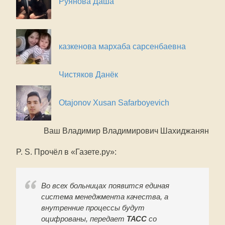
Руянова Даша
казкенова мархаба сарсенбаевна
Чистяков Данёк
Otajonov Xusan Safarboyevich
Ваш Владимир Владимирович Шахиджанян
P. S. Прочёл в «Газете.ру»:
Во всех больницах появится единая
система менеджмента качества, а
внутренние процессы будут
оцифрованы, передает
ТАСС
со