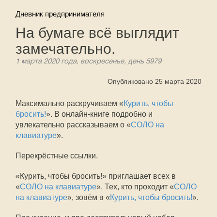
Дневник предпринимателя
На бумаге всё выглядит
замечательно.
1 марта 2020 года, воскресенье, день 5979
Опубликовано 25 марта 2020
Максимально раскручиваем «
Курить, чтобы
бросить!
». В онлайн-книге подробно и
увлекательно рассказываем о «
СОЛО на
клавиатуре
».
Перекрёстные ссылки.
«Курить, чтобы бросить!» приглашает всех в
«
СОЛО на клавиатуре
». Тех, кто проходит «
СОЛО
на клавиатуре
», зовём в «
Курить, чтобы бросить!
».