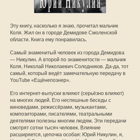
Эту книгу, насколько я знаю, прочитал мальчик
Коля. Жил он в городе Демидове Смоленской
области. Книга ему понравилась.
Самый знаменитый человек из города Демидова
— Никулин. А второй по знаменитости — мальчик
Коля, Николай Николаевич Солодников. Да-да, тот
самый, который ведёт замечательную передачу в
YouTube «Ещёнепознер».
Его интернет-выпуски влияют (серьёзно влияют)
на многих людей. Его неспешные беседы с
киноведами, режиссёрами, музыкантами,
композиторами, писателями, театральными
деятелями полезны многим людям. Эти передачи
смотрят сотни тысяч человек. Влияние
расширяется, цепочка особая: Юрий Никулин, я,