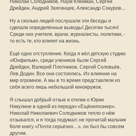
Николай Солодников, Наум Клейман, Сергей
Дрейден, Андрей Звягинцев, Александр Сокуров…
Ну а сколько людей послушали эти беседы и
сделали определённые выводы! Десятки тысяч!
Среди них учителя, врачи, журналисты, политики, -
то есть те, кто влияет на жизнь.
Ещё одно отступление. Когда я вёл детскую студию
«Юнфильм», среди учеников были Сергей
Дрейден, Валерий Плотников, Сергей Соловьёв,
Лев Додин. Все они состоялись. Их влияние на
мир огромное. А мы в то время представляли из
себя всего лишь небольшой кинокружок.
Я слышал добрый отзыв и отклик о Юрии
Никулине в одной из передач «Ещёнепознер».
Николай Николаевич Солодников тепло о нём
отзывался, и я тогда подумал: не прочитай мальчик
Коля книгу «Почти серьёзно…», он был бы совсем
другим.