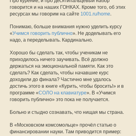
Про курение, и про десятипальцевый набор
говорится и на наших ГОНКАХ. Кроме того, об этих
ресурсах мы говорим на сайте
1001.ru/home
.
Понимаю, больше внимания нужно уделить курсу
«
Учимся говорить публично
». Не доделывать его
надо, а переделывать. Кардинально.
Хорошо бы сделать так, чтобы ученикам не
приходилось ничего заучивать. Всё должно
держаться на эмоциональной памяти. Как это
сделать? Как сделать, чтобы начавшие курс
доходили до финала? Частично мне удалось
достичь этого в книге «Курить, чтобы бросить!» и в
программе «
СОЛО на клавиатуре
». В «Учимся
говорить публично» это пока не получается.
Больно и стыдно сознавать, что нищая мы страна.
В «Московском комсомольце» прочёл статью о
финансировании науки. Там приводится пример: