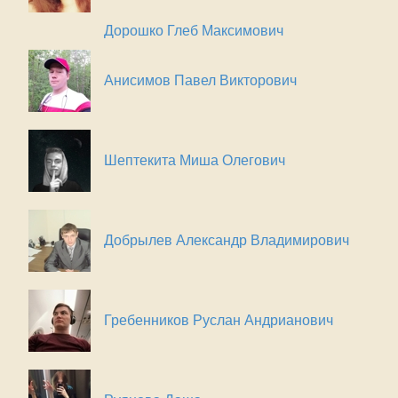
Дорошко Глеб Максимович
Анисимов Павел Викторович
Шептекита Миша Олегович
Добрылев Александр Владимирович
Гребенников Руслан Андрианович