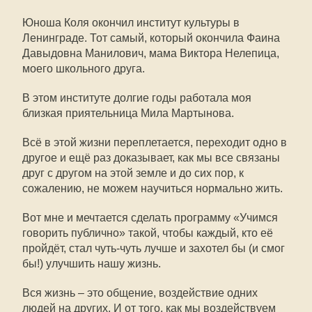
Юноша Коля окончил институт культуры в
Ленинграде. Тот самый, который окончила Фаина
Давыдовна Манилович, мама Виктора Нелепица,
моего школьного друга.
В этом институте долгие годы работала моя
близкая приятельница Мила Мартынова.
Всё в этой жизни переплетается, переходит одно в
другое и ещё раз доказывает, как мы все связаны
друг с другом на этой земле и до сих пор, к
сожалению, не можем научиться нормально жить.
Вот мне и мечтается сделать программу «Учимся
говорить публично» такой, чтобы каждый, кто её
пройдёт, стал чуть-чуть лучше и захотел бы (и смог
бы!) улучшить нашу жизнь.
Вся жизнь – это общение, воздействие одних
людей на других. И от того, как мы воздействуем