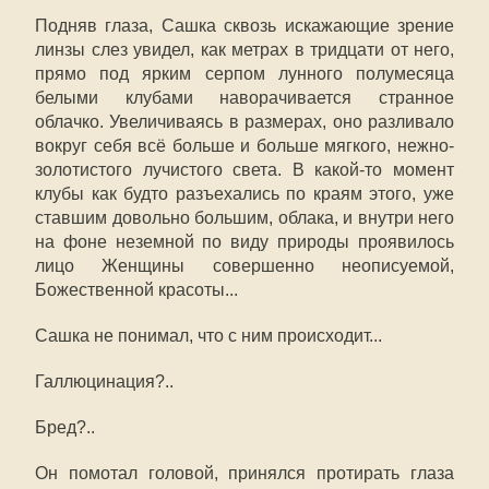
Подняв глаза, Сашка сквозь искажающие зрение
линзы слез увидел, как метрах в тридцати от него,
прямо под ярким серпом лунного полумесяца
белыми клубами наворачивается странное
облачко. Увеличиваясь в размерах, оно разливало
вокруг себя всё больше и больше мягкого, нежно-
золотистого лучистого света. В какой-то момент
клубы как будто разъехались по краям этого, уже
ставшим довольно большим, облака, и внутри него
на фоне неземной по виду природы проявилось
лицо Женщины совершенно неописуемой,
Божественной красоты...
Сашка не понимал, что с ним происходит...
Галлюцинация?..
Бред?..
Он помотал головой, принялся протирать глаза