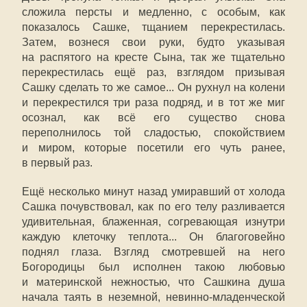
сложила персты и медленно, с особым, как
показалось Сашке, тщанием перекрестилась.
Затем, вознеся свои руки, будто указывая
на распятого на кресте Сына, так же тщательно
перекрестилась ещё раз, взглядом призывая
Сашку сделать то же самое... Он рухнул на колени
и перекрестился три раза подряд, и в тот же миг
осознал, как всё его существо снова
переполнилось той сладостью, спокойствием
и миром, которые посетили его чуть ранее,
в первый раз.
Ещё несколько минут назад умиравший от холода
Сашка почувствовал, как по его телу разливается
удивительная, блаженная, согревающая изнутри
каждую клеточку теплота... Он благоговейно
поднял глаза. Взгляд смотревшей на него
Богородицы был исполнен такою любовью
и материнской нежностью, что Сашкина душа
начала таять в неземной, невинно-младенческой