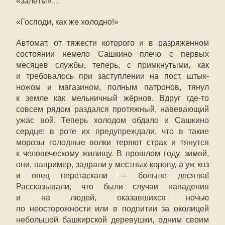
«залёты»...
«Господи, как же холодно!»
Автомат, от тяжести которого и в разряженном
состоянии немело Сашкино плечо с первых
месяцев службы, теперь, с примкнутыми, как
и требовалось при заступлении на пост, штык-
ножом и магазином, полным патронов, тянул
к земле как мельничный жёрнов. Вдруг где-то
совсем рядом раздался протяжный, навевающий
ужас вой. Теперь холодом обдало и Сашкино
сердце: в роте их предупреждали, что в такие
морозы голодные волки теряют страх и тянутся
к человеческому жилищу. В прошлом году, зимой,
они, например, задрали у местных корову, а уж коз
и овец перетаскали — больше десятка!
Рассказывали, что были случаи нападения
и на людей, оказавшихся ночью
по неосторожности или в подпитии за околицей
небольшой башкирской деревушки, одним своим