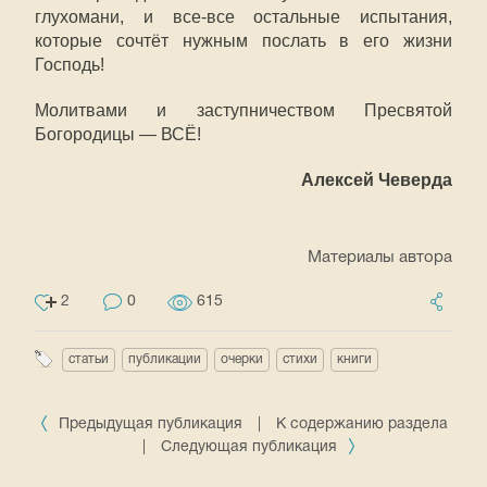
глухомани, и все-все остальные испытания,
которые сочтёт нужным послать в его жизни
Господь!
Молитвами и заступничеством Пресвятой
Богородицы — ВСЁ!
Алексей Чеверда
Материалы автора
2
0
615
статьи
публикации
очерки
стихи
книги
Предыдущая публикация
|
К содержанию раздела
|
Следующая публикация