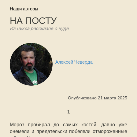
Наши авторы
НА ПОСТУ
Из цикла рассказов о чуде
Алексей Чеверда
Опубликовано 21 марта 2025
1
Мороз пробирал до самых костей, давно уже
онемели и предательски побелели отмороженные