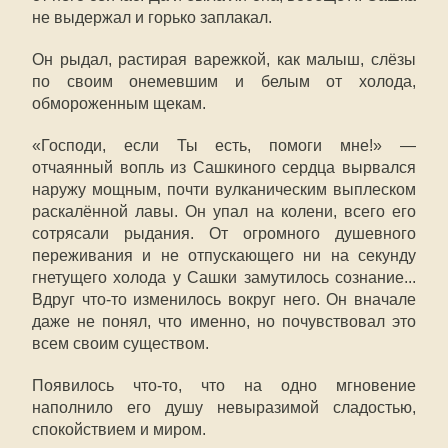
не выдержал и горько заплакал.
Он рыдал, растирая варежкой, как малыш, слёзы
по своим онемевшим и белым от холода,
обмороженным щекам.
«Господи, если Ты есть, помоги мне!» —
отчаянный вопль из Сашкиного сердца вырвался
наружу мощным, почти вулканическим выплеском
раскалённой лавы. Он упал на колени, всего его
сотрясали рыдания. От огромного душевного
переживания и не отпускающего ни на секунду
гнетущего холода у Сашки замутилось сознание...
Вдруг что-то изменилось вокруг него. Он вначале
даже не понял, что именно, но почувствовал это
всем своим существом.
Появилось что-то, что на одно мгновение
наполнило его душу невыразимой сладостью,
спокойствием и миром.