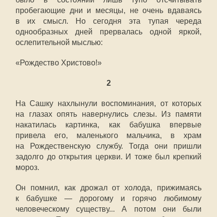
пробегающие дни и месяцы, не очень вдаваясь
в их смысл. Но сегодня эта тупая череда
однообразных дней прервалась одной яркой,
ослепительной мыслью:
«Рождество Христово!»
2
На Сашку нахлынули воспоминания, от которых
на глазах опять навернулись слезы. Из памяти
накатилась картинка, как бабушка впервые
привела его, маленького мальчика, в храм
на Рождественскую службу. Тогда они пришли
задолго до открытия церкви. И тоже был крепкий
мороз.
Он помнил, как дрожал от холода, прижимаясь
к бабушке — дорогому и горячо любимому
человеческому существу... А потом они были