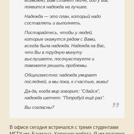
возможно, Вам станет легче, ибо у Вас
появится надежда на лучшее.
Надежда — это план, который надо
составлять и выполнять.
Постарайтесь, чтобы у людей,
которые окажутся рядом с Вами,
всегда была надежда. Надежда на Вас,
что Вы в трудную минуту
выслушаете, посочувствуете и
поможете решить проблемы.
Общеизвестно: надежда умирает
последней, а мы пока, к счастью, живы!
Да-да, когда мир говорит: "Сдайся",
надежда шепчет: "Попробуй ещё раз".
Вы согласны?
В офисе сегодня встречался с тремя студентами
МГТУ им. Баумана. Хорошие ребята. Я им подарил