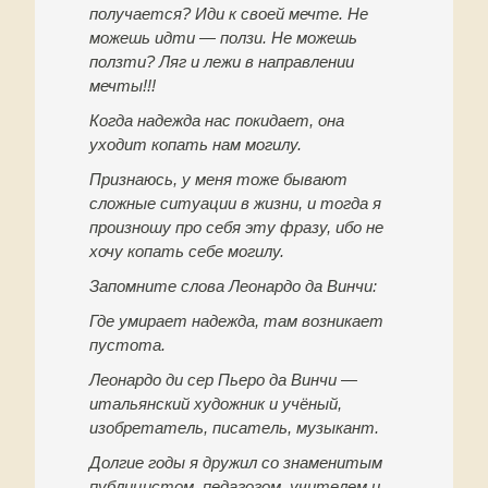
получается? Иди к своей мечте. Не
можешь идти — ползи. Не можешь
ползти? Ляг и лежи в направлении
мечты!!!
Когда надежда нас покидает, она
уходит копать нам могилу.
Признаюсь, у меня тоже бывают
сложные ситуации в жизни, и тогда я
произношу про себя эту фразу, ибо не
хочу копать себе могилу.
Запомните слова Леонардо да Винчи:
Где умирает надежда, там возникает
пустота.
Леонардо ди сер Пьеро да Винчи —
итальянский художник и учёный,
изобретатель, писатель, музыкант.
Долгие годы я дружил со знаменитым
публицистом, педагогом, учителем и