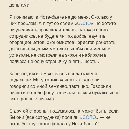
деньгами.
Я понимаю, в Нота-банке не до меня. Сколько у
них проблем! А я тут со своим «
СОЛО
»: не хотите
ли увеличить производительность труда своих
сотрудников, не будете ли так добры научить
операционистов, экономистов, юристов работать
десятипальцевым методом, чтобы они меньше
уставали, не смотрели на экран и набирали в
полчаса не одну страничку, а пять-шесть…
Конечно, им всем хотелось послать меня
подальше. Могу только удивиться, что они
говорили со мной вежливо, тактично. Говорили
лично и по телефону, отвечали на мои бумажные и
электронные письма.
С другой стороны, подумалось: а может быть, если
бы они (все сотрудники) прошли «
СОЛО
» — не
было бы грустного финала у Нота-банка?