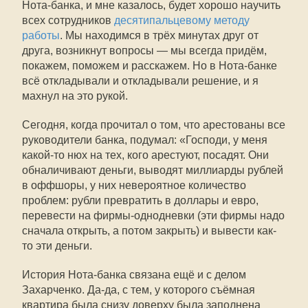
Нота-банка, и мне казалось, будет хорошо научить
всех сотрудников
десятипальцевому методу
работы
. Мы находимся в трёх минутах друг от
друга, возникнут вопросы — мы всегда придём,
покажем, поможем и расскажем. Но в Нота-банке
всё откладывали и откладывали решение, и я
махнул на это рукой.
Сегодня, когда прочитал о том, что арестованы все
руководители банка, подумал: «Господи, у меня
какой-то нюх на тех, кого арестуют, посадят. Они
обналичивают деньги, выводят миллиарды рублей
в оффшоры, у них невероятное количество
проблем: рубли превратить в доллары и евро,
перевести на фирмы-однодневки (эти фирмы надо
сначала открыть, а потом закрыть) и вывести как-
то эти деньги.
История Нота-банка связана ещё и с делом
Захарченко. Да-да, с тем, у которого съёмная
квартира была снизу доверху была заполнена