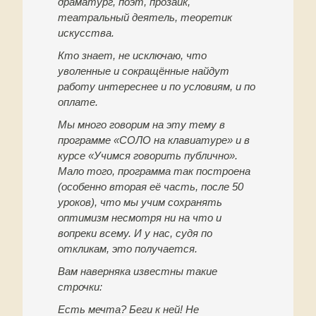
драматург, поэт, прозаик,
театральный деятель, теоретик
искусства.
Кто знает, не исключаю, что
уволенные и сокращённые найдут
работу интереснее и по условиям, и по
оплате.
Мы много говорим на эту тему в
программе «СОЛО на клавиатуре» и в
курсе «Учимся говорить публично».
Мало того, программа так построена
(особенно вторая её часть, после 50
уроков), что мы учим сохранять
оптимизм несмотря ни на что и
вопреки всему. И у нас, судя по
откликам, это получается.
Вам наверняка известны такие
строчки:
Есть мечта? Беги к ней! Не