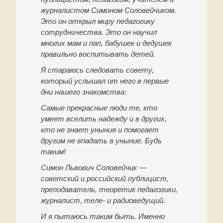
журналистом Симоном Соловейчиком.
Это он открыл миру педагогику
сотрудничества. Это он научил
многих мам и пап, бабушек и дедушек
правильно воспитывать детей.
Я стараюсь следовать совету,
который услышал от него в первые
дни нашего знакомства:
Самые прекрасные люди те, кто
умеет вселить надежду и в других,
кто не знает уныния и помогает
другим не впадать в уныние. Будь
таким!
Симон Львович Соловейчик —
советский и российский публицист,
преподаватель, теоретик педагогики,
журналист, теле- и радиоведущий.
И я пытаюсь таким быть. Именно