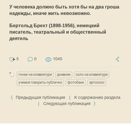
У человека должно быть хотя бы на два гроша
надежды, иначе жить невозможно.
Бертольд Брехт (1898-1956), немецкий
писатель, театральный и общественный
деятель
5
0
1045
гонки на клавиатуре
дневник
соло на клавиатуре
учимся говорить публично
фотобанк
эргосоло
Предыдущая публикация
|
К содержанию раздела
|
Следующая публикация