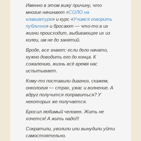
Именно в этом вижу причину, что
многие начинают «
СОЛО на
клавиатуре
» и курс «
Учимся говорить
публично
» и бросают — что-то в их
жизни происходит, выбивающее их из
колеи, им не до занятий.
Вроде, все знают: если дело начато,
нужно доводить его до конца. К
сожалению, жизнь всё время нас
испытывает.
Кому-то поставили диагноз, скажем,
онкология — страх, ужас и волнение. А
вдруг получится поправиться? У
некоторых же получается.
Бросил любимый человек. Жить не
хочется! А жить надо!!!
Сократили, уволили или вынудили уйти
самостоятельно.