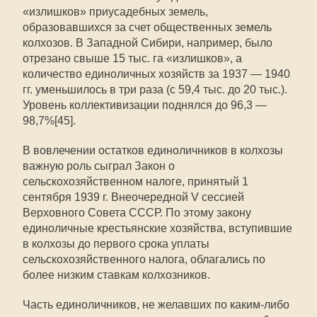
«излишков» приусадебных земель,
образовавшихся за счет общественных земель
колхозов. В Западной Сибири, например, было
отрезано свыше 15 тыс. га «излишков», а
количество единоличных хозяйств за 1937 — 1940
гг. уменьшилось в три раза (с 59,4 тыс. до 20 тыс.).
Уровень коллективизации поднялся до 96,3 —
98,7%[45].
В вовлечении остатков единоличников в колхозы
важную роль сыграл Закон о
сельскохозяйственном налоге, принятый 1
сентября 1939 г. Внеочередной V сессией
Верховного Совета СССР. По этому закону
единоличные крестьянские хозяйства, вступившие
в колхозы до первого срока уплаты
сельскохозяйственного налога, облагались по
более низким ставкам колхозников.
Часть единоличников, не желавших по каким-либо