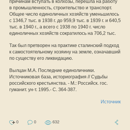
причинам вступать в колхозы, перешла на работу
в промышленность, строительство и транспорт.
Общее число единоличных хозяйств уменьшилось
с 1346,7 тыс. в 1938 г. до 959,9 тыс. в 1939 г. и 640,5
тыс. в 1940 г., а всего с 1938 по 1940 г. число
единоличных хозяйств сократилось на 706,2 тыс.
Так был претворен на практике сталинский подход
к самостоятельному хозяину на земле, означавший
по существу его ликвидацию.
Вылцан М.А. Последние единоличники.
Источниковая база, историография // Судьбы
российского крестьянства. - М.: Российск. гос.
гуманит. ун-т. 1995.- С. 364-387.
Источник
0
0
632