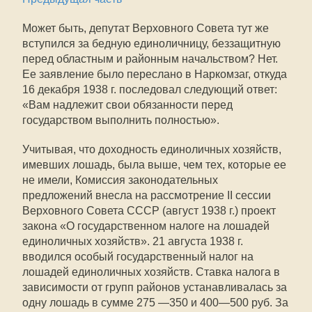
Может быть, депутат Верховного Совета тут же
вступился за бедную единоличницу, беззащитную
перед областным и районным начальством? Нет.
Ее заявление было переслано в Наркомзаг, откуда
16 декабря 1938 г. последовал следующий ответ:
«Вам надлежит свои обязанности перед
государством выполнить полностью».
Учитывая, что доходность единоличных хозяйств,
имевших лошадь, была выше, чем тех, которые ее
не имели, Комиссия законодательных
предложений внесла на рассмотрение II сессии
Верховного Совета СССР (август 1938 г.) проект
закона «О государственном налоге на лошадей
единоличных хозяйств». 21 августа 1938 г.
вводился особый государственный налог на
лошадей единоличных хозяйств. Ставка налога в
зависимости от групп районов устанавливалась за
одну лошадь в сумме 275 —350 и 400—500 руб. За