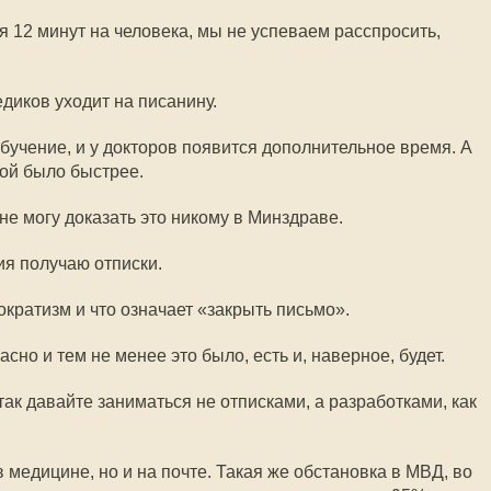
я 12 минут на человека, мы не успеваем расспросить,
диков уходит на писанину.
бучение, и у докторов появится дополнительное время. А
кой было быстрее.
не могу доказать это никому в Минздраве.
я получаю отписки.
ократизм и что означает «закрыть письмо».
асно и тем не менее это было, есть и, наверное, будет.
ак давайте заниматься не отписками, а разработками, как
 медицине, но и на почте. Такая же обстановка в МВД, во