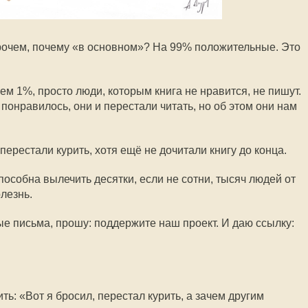
рочем, почему «в основном»? На 99% положительные. Это
м 1%, просто люди, которым книга не нравится, не пишут.
понравилось, они и перестали читать, но об этом они нам
ерестали курить, хотя ещё не дочитали книгу до конца.
способна вылечить десятки, если не сотни, тысяч людей от
лезнь.
ые письма, прошу: поддержите наш проект. И даю ссылку:
ть: «Вот я бросил, перестал курить, а зачем другим