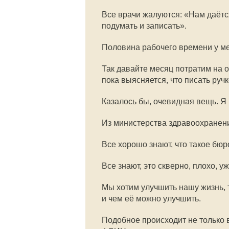
Все врачи жалуются: «Нам даётс
подумать и записать».
Половина рабочего времени у ме
Так давайте месяц потратим на о
пока выясняется, что писать руч
Казалось бы, очевидная вещь. Я 
Из министерства здравоохранени
Все хорошо знают, что такое бюр
Все знают, это скверно, плохо, уж
Мы хотим улучшить нашу жизнь, т
и чем её можно улучшить.
Подобное происходит не только в