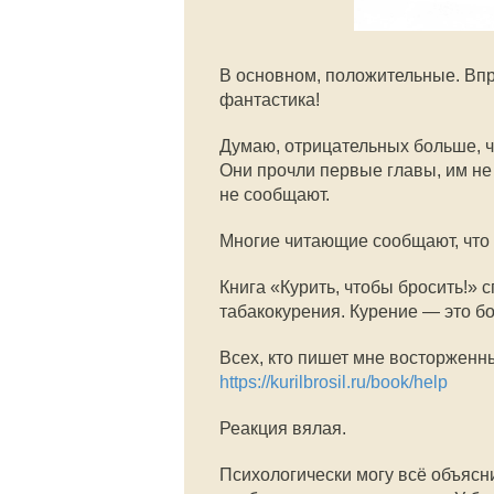
В основном, положительные. Вп
фантастика!
Думаю, отрицательных больше, че
Они прочли первые главы, им не 
не сообщают.
Многие читающие сообщают, что п
Книга «Курить, чтобы бросить!» 
табакокурения. Курение — это бо
Всех, кто пишет мне восторженн
https://kurilbrosil.ru/book/help
Реакция вялая.
Психологически могу всё объясни