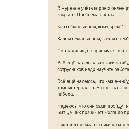
В журнале учёта корреспонденци
закрыто. Проблема снята».
Кого обманываем, кому врём?
Зачем обманываем, зачем врём
По традиции, по привычке, по-ст
Всё ещё надеюсь, что какие-нибу
сотрудников надо научить работ
Всё ещё надеюсь, что какие-нибу
компьютерная грамотность начин
набора.
Надеюсь, что они сами пройдут 
быть, у них возникнет желание п
Смотрел письма-отклики на книгу