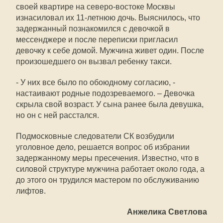
своей квартире на северо-востоке Москвы
изнасиловал их 11-летнюю дочь. Выяснилось, что
задержанный познакомился с девочкой в
мессенджере и после переписки пригласил
девочку к себе домой. Мужчина живет один. После
произошедшего он вызвал ребенку такси.
- У них все было по обоюдному согласию, -
настаивают родные подозреваемого. – Девочка
скрыла свой возраст. У сына ранее была девушка,
но он с ней расстался.
Подмосковные следователи СК возбудили
уголовное дело, решается вопрос об избрании
задержанному меры пресечения. Известно, что в
силовой структуре мужчина работает около года, а
до этого он трудился мастером по обслуживанию
лифтов.
Анжелика Светлова