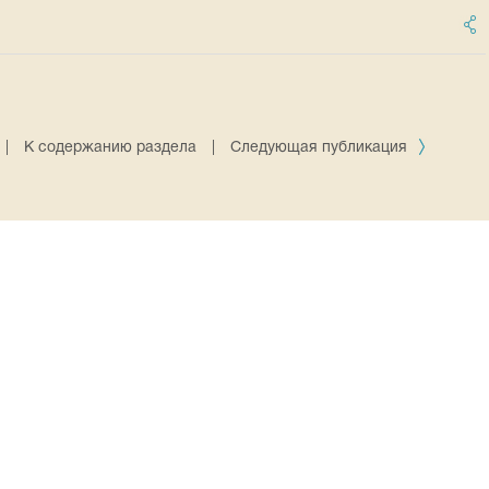
|
К содержанию раздела
|
Следующая публикация