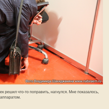
век решил что-то поправить, нагнулся. Мне показалось,
 аппаратом.