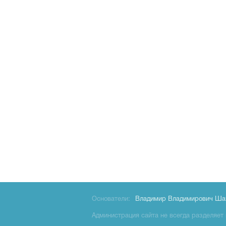
Основатели:
Владимир Владимирович Ша
Администрация сайта не всегда разделяет 