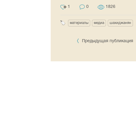
1
0
1826
материалы
медиа
шахиджанян
Предыдущая публикация