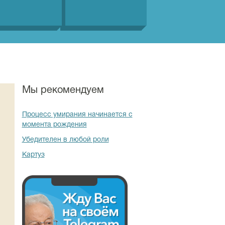
Мы рекомендуем
Процесс умирания начинается с
момента рождения
Убедителен в любой роли
Картуз