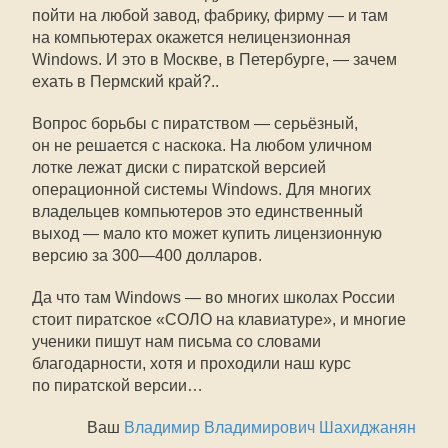
пойти на любой завод, фабрику, фирму — и там
на компьютерах окажется нелицензионная
Windows. И это в Москве, в Петербурге, — зачем
ехать в Пермский край?..
Вопрос борьбы с пиратством — серьёзный,
он не решается с наскока. На любом уличном
лотке лежат диски с пиратской версией
операционной системы Windows. Для многих
владельцев компьютеров это единственный
выход — мало кто может купить лицензионную
версию за
300—400
долларов.
Да что там Windows — во многих школах России
стоит пиратское «СОЛО на клавиатуре», и многие
ученики пишут нам письма со словами
благодарности, хотя и проходили наш курс
по пиратской версии…
Ваш
Владимир Владимирович Шахиджанян