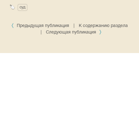
суд
Предыдущая публикация
|
К содержанию раздела
|
Следующая публикация