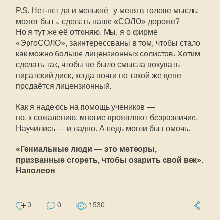
P.S. Нет-нет да и мелькнёт у меня в голове мысль:
может быть, сделать наше «СОЛО» дороже?
Но я тут же её отгоняю. Мы, я о фирме
«ЭргоСОЛО», заинтересованы в том, чтобы стало
как можно больше лицензионных солистов. Хотим
сделать так, чтобы не было смысла покупать
пиратский диск, когда почти по такой же цене
продаётся лицензионный.
Как я надеюсь на помощь учеников —
но, к сожалению, многие проявляют безразличие.
Научились — и ладно. А ведь могли бы помочь.
«Гениальные люди — это метеоры,
призванные сгореть, чтобы озарить свой век».
Наполеон
0
0
1530