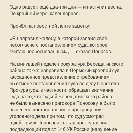
Одно радует: ещё два-три дня — и наступит весна.
По крайней мере, календарная.
Прочёл на новостной ленте заметку:
«Я направил жалобу, в которой заявил своё
несогласие с постановлением суда, которое
считаю необоснованным», — сказал Поносов.
На минувшей неделе прокуратура Верещагинского
района также направила в Пермский краевой суд
кассационное представление с требованием
об отмене постановления суда по делу Поносова.
Прокуратура, в частности, обращает внимание
суда на то, что судьей Верещагинского района
не было вынесено приговора Поносову, а было
вынесено постановление о прекращении
уголовного дела при том, что суд усмотрел
в действиях Поносова состав преступления,
подпадающий под ст. 146 УК России (нарушение