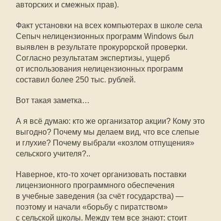
авторских и смежных прав).
Факт установки на всех компьютерах в школе села
Сепыч нелицензионных программ Windows был
выявлен в результате прокурорской проверки.
Согласно результатам экспертизы, ущерб
от использования нелицензионных программ
составил более 250 тыс. рублей.
Вот такая заметка…
А я всё думаю: кто же организатор акции? Кому это
выгодно? Почему мы делаем вид, что все слепые
и глухие? Почему выбрали «козлом отпущения»
сельского учителя?..
Наверное,
кто-то
хочет организовать поставки
лицензионного программного обеспечения
в учебные заведения (за счёт государства) —
поэтому и начали «борьбу с пиратством»
с сельской школы. Между тем все знают: стоит