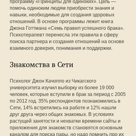
программу «Принципы для одиноких». Цель —
помочь одиноким людям приобрести знания и
навыки, необходимые для создания здоровых
отношений. В основе программы лежит книга
Джона Готтмана «Семь правил успешного брака».
Психотерапевт перенесла эти правила в сферу
поиска партнера и создания отношений на основе
взаимного доверия, понимания и поддержки.
Знакомства в Сети
Психолог Джон Качоппо из Чикагского
университета изучил выборку из более 19 000
человек, которые вступили в брак за период с 2005
по 2012 год. 35% респондентов познакомились в
Сети, 14% встретились на работе и 12% нашли
друг друга через общих знакомых. В условиях
растущей занятости и нехватки времени сайты и
приложения для знакомств становятся основным
каналом для поиска пары, но надо помнить про их