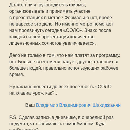
Должен ли я, руководитель фирмы,
организовывать и принимать участие
в презентациях в метро? Формально нет, вроде
не царское это дело. Но именно метро помогает
нам продвинуть сегодня «СОЛО». Знаю: после
каждой нашей презентации количество
лицензионных солистов увеличивается.
Дело не только в том, что нам платят за программу,
нет. Больше всего меня радует другое: становится
больше людей, правильно использующих рабочее
время.
Ну как мне донести до всех полезность «СОЛО
на клавиатуре», как?..
Ваш
Владимир Владимирович Шахиджанян
P.S. Сделав запись в дневнике, в очередной раз
подумал, что занимаюсь самообманом. Куда