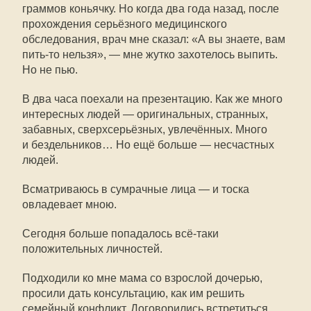
граммов коньячку. Но когда два года назад, после
прохождения серьёзного медицинского
обследования, врач мне сказал: «А вы знаете, вам
пить-то
нельзя», — мне жутко захотелось выпить.
Но не пью.
В два часа поехали на презентацию. Как же много
интересных людей — оригинальных, странных,
забавных, сверхсерьёзных, увлечённых. Много
и бездельников… Но ещё больше — несчастных
людей.
Всматриваюсь в сумрачные лица — и тоска
овладевает мною.
Сегодня больше попадалось всё-таки
положительных личностей.
Подходили ко мне мама со взрослой дочерью,
просили дать консультацию, как им решить
семейный конфликт. Договорились встретиться