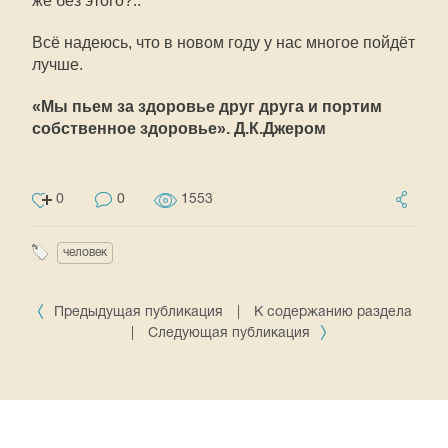
же без этого?..
Всё надеюсь, что в новом году у нас многое пойдёт
лучше.
«Мы пьем за здоровье друг друга и портим
собственное здоровье». Д.К.Джером
0
0
1553
человек
Предыдущая публикация
|
К содержанию раздела
|
Следующая публикация