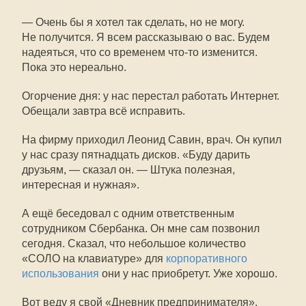
— Очень бы я хотел так сделать, но не могу.
Не получится. Я всем рассказываю о вас. Будем
надеяться, что со временем
что-то
изменится.
Пока это нереально.
Огорчение дня: у нас перестал работать Интернет.
Обещали завтра всё исправить.
На фирму приходил Леонид Савин, врач. Он купил
у нас сразу пятнадцать дисков. «Буду дарить
друзьям, — сказал он. — Штука полезная,
интересная и нужная».
А ещё беседовал с одним ответственным
сотрудником Сбербанка. Он мне сам позвонил
сегодня. Сказал, что небольшое количество
«СОЛО на клавиатуре» для
корпоративного
использования
они у нас приобретут. Уже хорошо.
Вот веду я свой «Дневник предпринимателя».