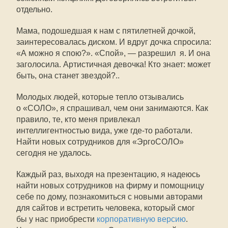
отдельно.
Мама, подошедшая к нам с пятилетней дочкой,
заинтересовалась диском. И вдруг дочка спросила:
«А можно я спою?». «Спой», — разрешил я. И она
заголосила. Артистичная девочка! Кто знает: может
быть, она станет звездой?..
Молодых людей, которые тепло отзывались
о «СОЛО», я спрашивал, чем они занимаются. Как
правило, те, кто меня привлекал
интеллигентностью вида, уже
где-то
работали.
Найти новых сотрудников для «ЭргоСОЛО»
сегодня не удалось.
Каждый раз, выходя на презентацию, я надеюсь
найти новых сотрудников на фирму и помощницу
себе по дому, познакомиться с новыми авторами
для сайтов и встретить человека, который смог
бы у нас приобрести
корпоративную версию
.