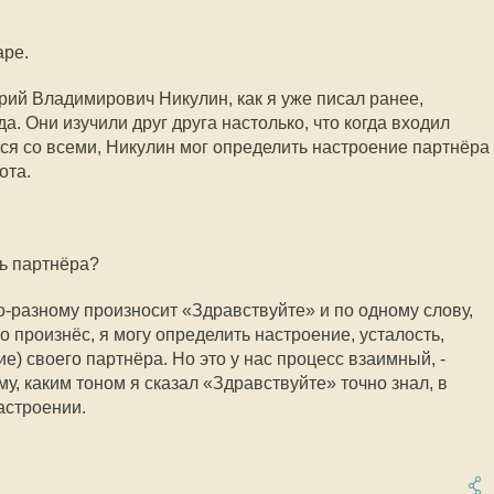
аре.
ий Владимирович Никулин, как я уже писал ранее,
а. Они изучили друг друга настолько, что когда входил
лся со всеми, Никулин мог определить настроение партнёра
ота.
ть партнёра?
 по-разному произносит «Здравствуйте» и по одному слову,
го произнёс, я могу определить настроение, усталость,
е) своего партнёра. Но это у нас процесс взаимный, -
у, каким тоном я сказал «Здравствуйте» точно знал, в
астроении.