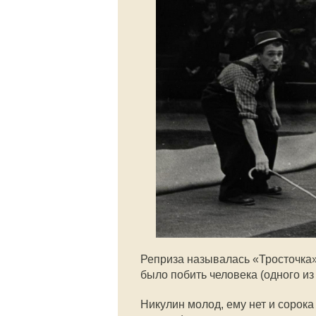
Реприза называлась «Тросточка».
было побить человека (одного из 
Никулин молод, ему нет и сорока 