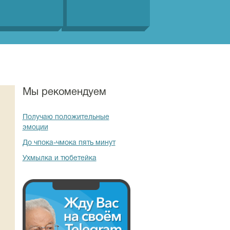
Мы рекомендуем
Получаю положительные
эмоции
До чпока-чмока пять минут
Ухмылка и тюбетейка