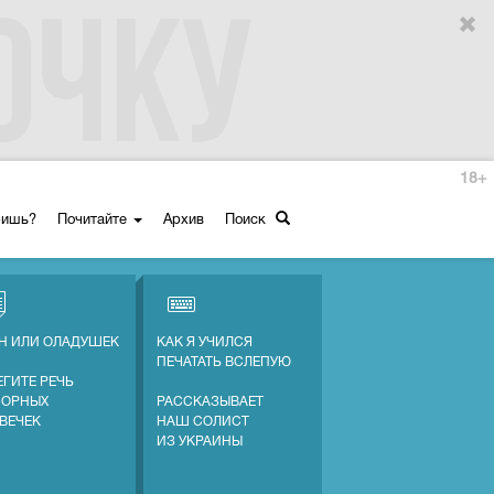
18+
ришь?
Почитайте
Архив
Поиск
Н ИЛИ ОЛАДУШЕК
КАК Я УЧИЛСЯ
ПЕЧАТАТЬ ВСЛЕПУЮ
ЕГИТЕ РЕЧЬ
СОРНЫХ
РАССКАЗЫВАЕТ
ВЕЧЕК
НАШ СОЛИСТ
ИЗ УКРАИНЫ