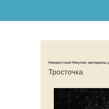
Неизвестный Никулин: материалы д
Тросточка