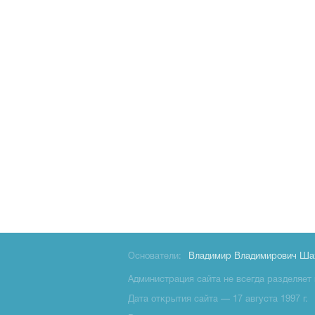
Основатели:
Владимир Владимирович Ша
Администрация сайта не всегда разделяет 
Дата открытия сайта — 17 августа 1997 г.