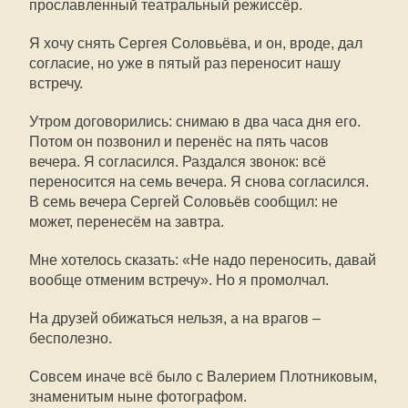
прославленный театральный режиссёр.
Я хочу снять Сергея Соловьёва, и он, вроде, дал
согласие, но уже в пятый раз переносит нашу
встречу.
Утром договорились: снимаю в два часа дня его.
Потом он позвонил и перенёс на пять часов
вечера. Я согласился. Раздался звонок: всё
переносится на семь вечера. Я снова согласился.
В семь вечера Сергей Соловьёв сообщил: не
может, перенесём на завтра.
Мне хотелось сказать: «Не надо переносить, давай
вообще отменим встречу». Но я промолчал.
На друзей обижаться нельзя, а на врагов –
бесполезно.
Совсем иначе всё было с Валерием Плотниковым,
знаменитым ныне фотографом.