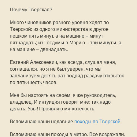
Почему Тверская?
Много чиновников разного уровня ходят по
Тверской: из одного министерства в другое
пешком пять минут, а на машине – минут
пятнадцать; из Госдумы в Мэрию – три минуты, а
на машине – двенадцать.
Евгений Алексеевич, как всегда, слушал меня,
соглашался, но я не был уверен, что мы
запланируем десять раз подряд раздачу открыток
по пять-шесть часов.
Мне бы настоять на своём, я же руководитель,
владелец. И интуиция говорит мне: так надо
делать. Увы! Проявляю мягкотелость.
Вспоминаю наши недавние
походы по Тверской
.
Вспоминаю наши походы в метро. Все возражали.