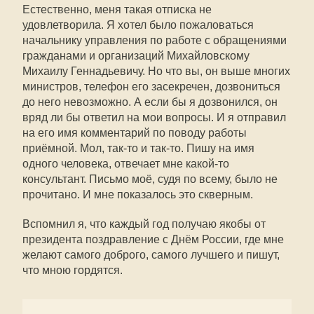
Естественно, меня такая отписка не
удовлетворила. Я хотел было пожаловаться
начальнику управления по работе с обращениями
гражданами и организаций Михайловскому
Михаилу Геннадьевичу. Но что вы, он выше многих
министров, телефон его засекречен, дозвониться
до него невозможно. А если бы я дозвонился, он
вряд ли бы ответил на мои вопросы. И я отправил
на его имя комментарий по поводу работы
приёмной. Мол, так-то и так-то. Пишу на имя
одного человека, отвечает мне какой-то
консультант. Письмо моё, судя по всему, было не
прочитано. И мне показалось это скверным.
Вспомнил я, что каждый год получаю якобы от
президента поздравление с Днём России, где мне
желают самого доброго, самого лучшего и пишут,
что мною гордятся.