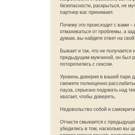
безопасности, раскрыться, не му
партнер вас принимает.
Почему это происходит с вами –
отмахиваться от проблемы, а зад
думаю, вы найдете ответ на свой
Бывает и так, что не получается
предыдущим мужчиной, он был ре
поторопились с сексом.
Уровень доверия в вашей паре дл
сможете полноценно расслабиться
пауза, серьезно подумать над те
хватает, чтобы доверять.
Недовольство собой и самокрит
Отчасти смыкается с предыдущей 
убедились в том, насколько вы ц