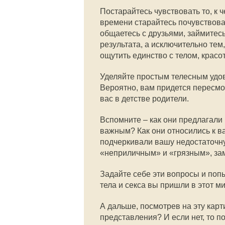
Постарайтесь чувствовать то, к 
времени старайтесь почувствоват
общаетесь с друзьями, займитес
результата, а исключительно тем
ощутить единство с телом, крас
Уделяйте простым телесным удов
Вероятно, вам придется пересмо
вас в детстве родители.
Вспомните – как они предлагали 
важным? Как они относились к в
подчеркивали вашу недостаточну
«неприличным» и «грязным», зам
Задайте себе эти вопросы и попы
тела и секса вы пришли в этот ми
А дальше, посмотрев на эту карт
представления? И если нет, то п