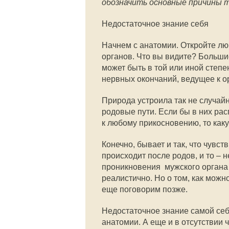
обозначить основные причины т
Недостаточное знание себя
Начнем с анатомии. Откройте лю
органов. Что вы видите? Больши
может быть в той или иной степе
нервных окончаний, ведущее к ор
Природа устроила так не случайн
родовые пути. Если бы в них ра
к любому прикосновению, то ка
Конечно, бывает и так, что чувст
происходит после родов, и то – н
проникновения мужского органа 
реалистично. Но о том, как можн
еще поговорим позже.
Недостаточное знание самой себ
анатомии. А еще и в отсутствии 