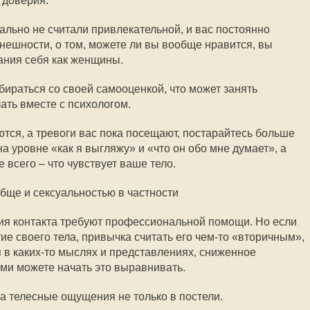
 доверия.
чально не считали привлекательной, и вас постоянно
нешности, о том, можете ли вы вообще нравится, вы
ания себя как женщины.
бираться со своей самооценкой, что может занять
ать вместе с психологом.
тся, а тревоги вас пока посещают, постарайтесь больше
на уровне «как я выгляжу» и «что он обо мне думает», а
 всего – что чувствует ваше тело.
бще и сексуальностью в частности
я контакта требуют профессиональной помощи. Но если
ие своего тела, привычка считать его чем-то «вторичным»,
 в каких-то мыслях и представлениях, сниженное
ми можете начать это выравнивать.
 телесные ощущения не только в постели.