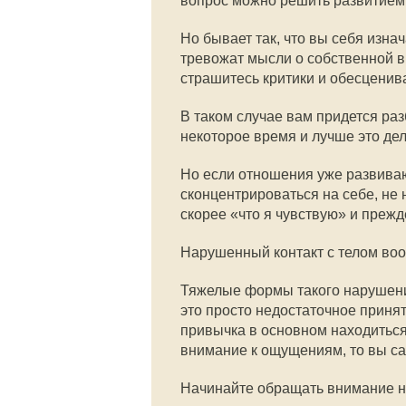
вопрос можно решить развитием
Но бывает так, что вы себя изна
тревожат мысли о собственной в
страшитесь критики и обесценив
В таком случае вам придется раз
некоторое время и лучше это дел
Но если отношения уже развиваю
сконцентрироваться на себе, не 
скорее «что я чувствую» и прежде
Нарушенный контакт с телом воо
Тяжелые формы такого нарушени
это просто недостаточное принят
привычка в основном находиться
внимание к ощущениям, то вы са
Начинайте обращать внимание на