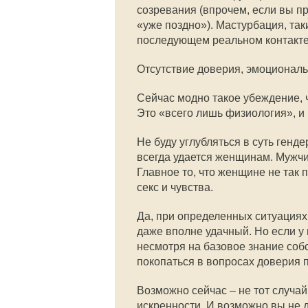
созревания (впрочем, если вы про
«уже поздно»). Мастурбация, та
последующем реальном контакте
Отсутствие доверия, эмоционал
Сейчас модно такое убеждение, 
Это «всего лишь физиология», и
Не буду углубляться в суть генде
всегда удается женщинам. Мужчин
Главное то, что женщине не так 
секс и чувства.
Да, при определенных ситуациях
даже вполне удачный. Но если у 
несмотря на базовое знание собс
покопаться в вопросах доверия п
Возможно сейчас – не тот случай,
искренности. И возможно вы не д