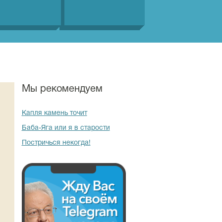
Мы рекомендуем
Капля камень точит
Баба-Яга или я в старости
Постричься некогда!