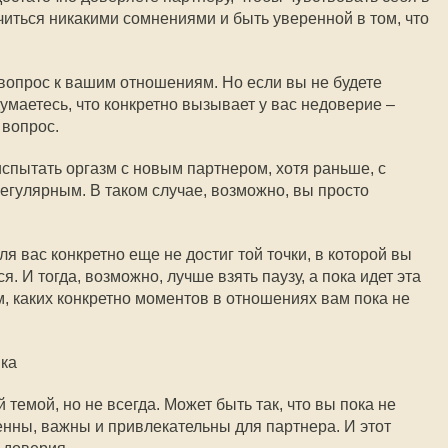
читься никакими сомнениями и быть уверенной в том, что
 вопрос к вашим отношениям. Но если вы не будете
умаетесь, что конкретно вызывает у вас недоверие –
 вопрос.
 испытать оргазм с новым партнером, хотя раньше, с
гулярным. В таком случае, возможно, вы просто
я вас конкретно еще не достиг той точки, в которой вы
. И тогда, возможно, лучше взять паузу, а пока идет эта
м, каких конкретно моментов в отношениях вам пока не
ика
темой, но не всегда. Может быть так, что вы пока не
енны, важны и привлекательны для партнера. И этот