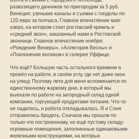
развозящего дачников по пригородам за 5 руб.
Венеция: узенькие каналы и съемки с гондолы по
120 евро за полчаса. Главное впечатление мая:
озеро, на котором стоит ростовский кремль и
«средний звон», заказанный нами в Ростовской
звоннице. Главное впечатление ноября:
«Рождение Венеры», «Аллегория Весны» и
«Поклонение волхвов» в галерее Уффици.
Что ещё? Большую часть остального времени я
провёл на работе, в своём углу, где нет даже окон
на улицу. Поэтому лето для меня вспоминается по
единственному жаркому дню, в который мы
выехали по работе на загородный склад одной
компании, торгующей продуктами питания. Что-то
не ладилось, и работа откладывалась. Я и Соня
отправились бродить. Сначала мы прошли по
только что построенному, но ещё пустому складу:
огромные помещения, заполненные одинаковыми
железными конструкциями, на которых