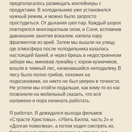
предполагалось размещать контейнеры с
продуктами. В холодильнике уже установился
нужный режим, и можно было запросто
простудиться. От дыхания шел пар. Каждый шорох
повторялся многократным эхом, и Соня, вспомнив
давнишние занятия вокалом, напела пару
фрагментов из арий. Затем мы вышли на улицу,
где атмосфера после холодильника казалась
настоящей баней, и через брешь в недостроенном
заборе мы, миновав лужайку с хором кузнечиков,
вошли в темный лес, начинавшийся неподалеку. В
лесу было полно грибов, похожих на
подосиновики, но никто не был уверен в точности.
Не успели мы отойти подальше, как кому-то из нас
позвонили на мобильный сказать, что всё
налажено и пора начинать работать.
Я работал. Я дожидался выхода фильмов
«Страсти Христовы», «Убить Билла, часть 2» и
«Долгая помолвка», а потом ходил смотреть их.