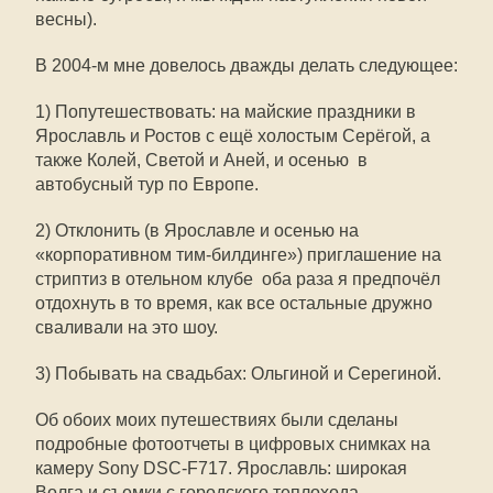
весны).
В 2004-м мне довелось дважды делать следующее:
1) Попутешествовать: на майские праздники в
Ярославль и Ростов с ещё холостым Серёгой, а
также Колей, Светой и Аней, и осенью  в
автобусный тур по Европе.
2) Отклонить (в Ярославле и осенью на
«корпоративном тим-билдинге») приглашение на
стриптиз в отельном клубе  оба раза я предпочёл
отдохнуть в то время, как все остальные дружно
сваливали на это шоу.
3) Побывать на свадьбах: Ольгиной и Серегиной.
Об обоих моих путешествиях были сделаны
подробные фотоотчеты в цифровых снимках на
камеру Sony DSC-F717. Ярославль: широкая
Волга и съемки с городского теплохода,