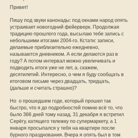
Привет!
Пишу под звуки канонады: под окнами народ опять
устраивает новогодний фейерверк. Продолжая
традицию прошлого года, высылаю тебе запись с
небольшими итогами 2004-го. Кстати: записи,
делаемые приблизительно ежедневно,
называются дневником. А если делаются раз в
году? А потом интервал можно увеличивать и
подводить итоги уже не лет, а, скажем,
десятилетий. Интересно, о чем я буду сообщать в
итоговом письме через двадцать, тридцать,
(дальше и считать страшно)?
Но  о прошедшем годе, который прошел так
быстро, что я до подробностей помню всё то, что
было 366 дней тому назад. 31 декабря я встретил
Серёгу, катящего тележку по супермаркету, а 1
января просыпался у тебя на квартире после
бурного празднования. Вчера я опять был в том