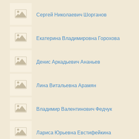
Сергей Николаевич Шорганов
Екатерина Владимировна Горохова
Денис Aркадьевич Ананьев
Лина Витальевна Арамян
Владимир Валентинович Федчук
Лариса Юрьевна Евстифейкина