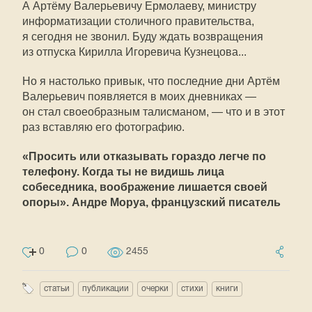
А Артёму Валерьевичу Ермолаеву, министру
информатизации столичного правительства,
я сегодня не звонил. Буду ждать возвращения
из отпуска Кирилла Игоревича Кузнецова...
Но я настолько привык, что последние дни Артём
Валерьевич появляется в моих дневниках —
он стал своеобразным талисманом, — что и в этот
раз вставляю его фотографию.
«Просить или отказывать гораздо легче по
телефону. Когда ты не видишь лица
собеседника, воображение лишается своей
опоры». Андре Моруа, французский писатель
0
0
2455
статьи
публикации
очерки
стихи
книги