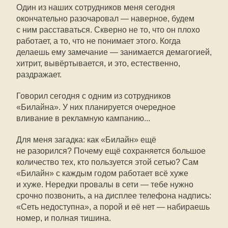
Один из наших сотрудников меня сегодня
окончательно разочаровал — наверное, будем
с ним расставаться. Скверно не то, что он плохо
работает, а то, что не понимает этого. Когда
делаешь ему замечание — занимается демагогией,
хитрит, вывёртывается, и это, естественно,
раздражает.
Говорил сегодня с одним из сотрудников
«Билайна». У них планируется очередное
вливание в рекламную кампанию...
Для меня загадка: как «Билайн» ещё
не разорился? Почему ещё сохраняется большое
количество тех, кто пользуется этой сетью? Сам
«Билайн» с каждым годом работает всё хуже
и хуже. Нередки провалы в сети — тебе нужно
срочно позвонить, а на дисплее телефона надпись:
«Сеть недоступна», а порой и её нет — набираешь
номер, и полная тишина.