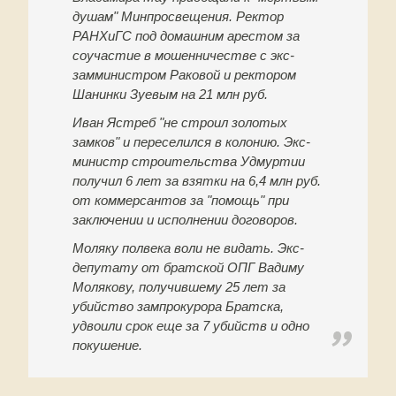
душам" Минпросвещения. Ректор
РАНХиГС под домашним арестом за
соучастие в мошенничестве с экс-
замминистром Раковой и ректором
Шанинки Зуевым на 21 млн руб.
Иван Ястреб "не строил золотых
замков" и переселился в колонию. Экс-
министр строительства Удмуртии
получил 6 лет за взятки на 6,4 млн руб.
от коммерсантов за "помощь" при
заключении и исполнении договоров.
Моляку полвека воли не видать. Экс-
депутату от братской ОПГ Вадиму
Молякову, получившему 25 лет за
убийство зампрокурора Братска,
удвоили срок еще за 7 убийств и одно
покушение.