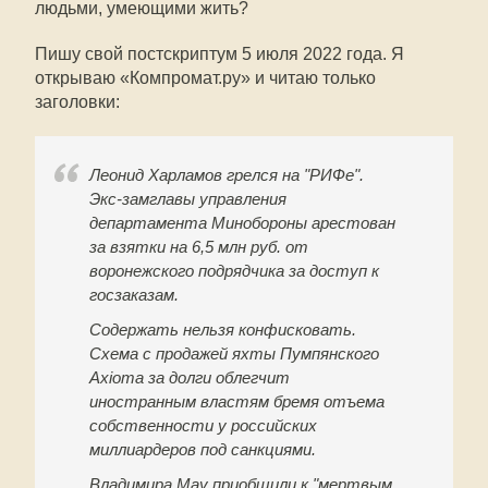
людьми, умеющими жить?
Пишу свой постскриптум 5 июля 2022 года. Я
открываю «Компромат.ру» и читаю только
заголовки:
Леонид Харламов грелся на "РИФе".
Экс-замглавы управления
департамента Минобороны арестован
за взятки на 6,5 млн руб. от
воронежского подрядчика за доступ к
госзаказам.
Содержать нельзя конфисковать.
Схема с продажей яхты Пумпянского
Axioma за долги облегчит
иностранным властям бремя отъема
собственности у российских
миллиардеров под санкциями.
Владимира Мау приобщили к "мертвым