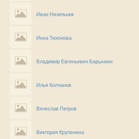
Иван Низельник
Инна Тихонова
Владимир Евгеньевич Барынкин
Илья Колчанов
Вячеслав Петров
Виктория Крупенина