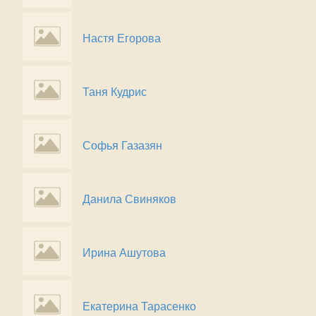
Настя Егорова
Таня Кудрис
Софья Газазян
Данила Свиняков
Ирина Ашутова
Екатерина Тарасенко