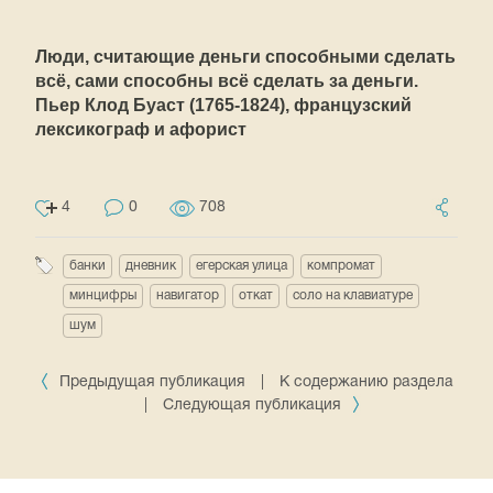
Люди, считающие деньги способными сделать
всё, сами способны всё сделать за деньги.
Пьер Клод Буаст (1765-1824), французский
лексикограф и афорист
4
0
708
банки
дневник
егерская улица
компромат
минцифры
навигатор
откат
соло на клавиатуре
шум
Предыдущая публикация
|
К содержанию раздела
|
Следующая публикация