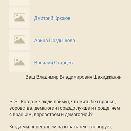
Дмитрий Крюков
Арина Поздышева
Василий Старцев
Ваш Владимир Владимирович Шахиджанян
P. S. Когда же люди поймут, что жить без вранья,
воровства, демагогии гораздо лучше и проще, чем
с враньём, воровством и демагогией?
Когда мы перестанем называть тех, кто ворует,