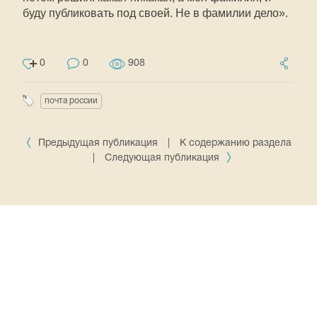
буду публиковать под своей. Не в фамилии дело».
0
0
908
почта россии
Предыдущая публикация
|
К содержанию раздела
|
Следующая публикация