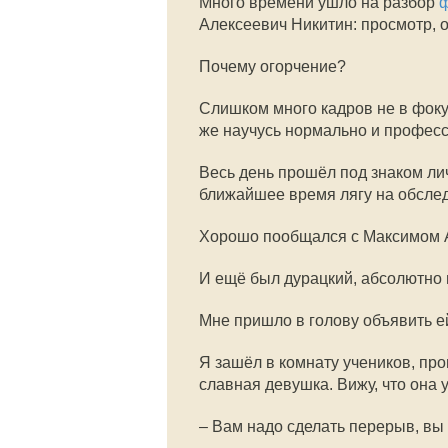
Много времени ушло на разбор
Алексеевич Никитин: просмотр, 
Почему огорчение?
Слишком много кадров не в фоку
же научусь нормально и професс
Весь день прошёл под знаком лич
ближайшее время лягу на обсле
Хорошо пообщался с Максимом 
И ещё был дурацкий, абсолютно г
Мне пришло в голову объявить е
Я зашёл в комнату учеников, про
славная девушка. Вижу, что она у
– Вам надо сделать перерыв, вы 