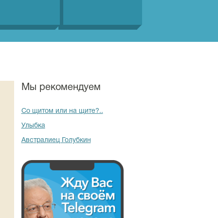
Мы рекомендуем
Со щитом или на щите?..
Улыбка
Австралиец Голубкин