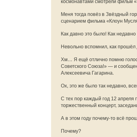
космонавтами смотрели фильм «
Меня тогда повёз в Звёздный го
сценарием фильма «Клоун Мусля
Как давно это было! Как недавно 
Невольно вспомнил, как прошёл 
Хм… Я ещё отлично помню голос
Советского Союза!» — и сообще
Алексеевича Гагарина.
Ох, это же было так недавно, вс
С тех пор каждый год 12 апреля
торжественный концерт, заседани
А в этом году почему-то всё про
Почему?