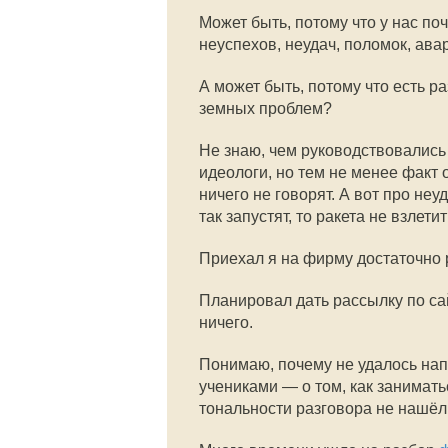
Может быть, потому что у нас по
неуспехов, неудач, поломок, ава
А может быть, потому что есть ра
земных проблем?
Не знаю, чем руководствовались
идеологи, но тем не менее факт 
ничего не говорят. А вот про не
так запустят, то ракета не взлети
Приехал я на фирму достаточно р
Планировал дать рассылку по сай
ничего.
Понимаю, почему не удалось нап
учениками — о том, как занимать
тональности разговора не нашёл