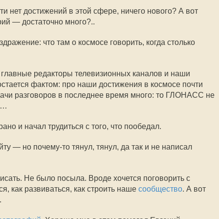
чти нет достижений в этой сфере, ничего нового? А вот
рий — достаточно много?..
здражение: что там о космосе говорить, когда столько
 главные редакторы телевизионных каналов и наши
остается фактом: про наши достижения в космосе почти
удачи разговоров в последнее время много: то ГЛОНАСС не
т…
ано и начал трудиться с того, что пообедал.
ту — но почему-то тянул, тянул, да так и не написал
исать. Не было посыла. Вроде хочется поговорить с
ся, как развиваться, как строить наше
сообщество
. А вот
.