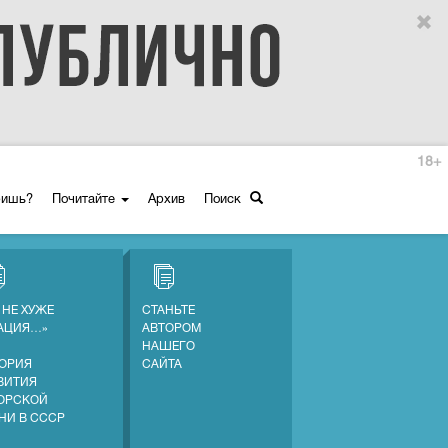
18+
ришь?
Почитайте
Архив
Поиск
 НЕ ХУЖЕ
СТАНЬТЕ
АЦИЯ…»
АВТОРОМ
НАШЕГО
ОРИЯ
САЙТА
ВИТИЯ
ОРСКОЙ
НИ В СССР