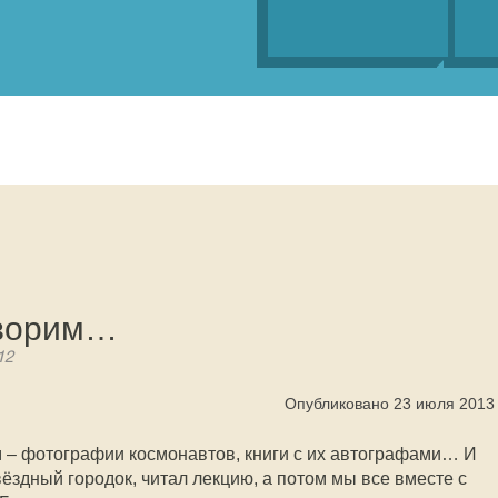
творим…
12
Опубликовано 23 июля 2013
м – фотографии космонавтов, книги с их автографами… И
вёздный городок, читал лекцию, а потом мы все вместе с