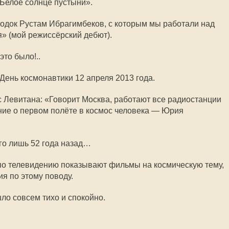
Белое солнце пустыни».
родок Рустам Ибрагимбеков, с которым мы работали над
» (мой режиссёрский дебют).
это было!..
День космонавтики 12 апреля 2013 года.
 Левитана: «Говорит Москва, работают все радиостанции
ние о первом полёте в космос человека — Юрия
его лишь 52 года назад…
 по телевидению показывают фильмы на космическую тему,
я по этому поводу.
шло совсем тихо и спокойно.