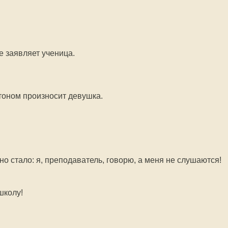
е заявляет ученица.
 тоном произносит девушка.
но стало: я, преподаватель, говорю, а меня не слушаются!
школу!