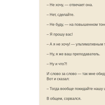
– Не хочу, — отвечает она.
– Нет, сделайте.
– Не буду, — на повышенном тон
– Я прошу вас!
– А я не хочу! — ультимативным
– Ну, я же ваш преподаватель.
– Ну и что?!
И слово за слово — так мне обид
Вот и сказал:
– Тогда вообще покидайте нашу 
В общем, сорвался.