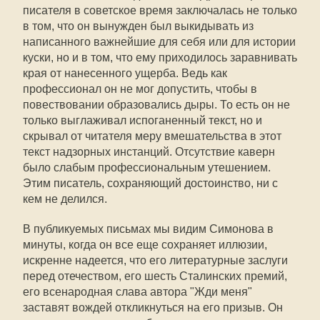
писателя в советское время заключалась не только
в том, что он вынужден был выкидывать из
написанного важнейшие для себя или для истории
куски, но и в том, что ему приходилось заравнивать
края от нанесенного ущерба. Ведь как
профессионал он не мог допустить, чтобы в
повествовании образовались дыры. То есть он не
только выглаживал испоганенный текст, но и
скрывал от читателя меру вмешательства в этот
текст надзорных инстанций. Отсутствие каверн
было слабым профессиональным утешением.
Этим писатель, сохраняющий достоинство, ни с
кем не делился.
В публикуемых письмах мы видим Симонова в
минуты, когда он все еще сохраняет иллюзии,
искренне надеется, что его литературные заслуги
перед отечеством, его шесть Сталинских премий,
его всенародная слава автора "Жди меня"
заставят вождей откликнуться на его призыв. Он