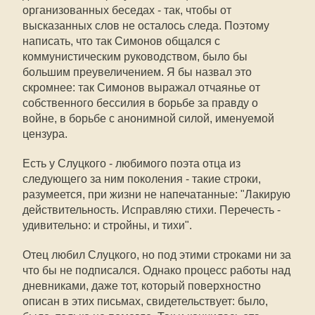
организованных беседах - так, чтобы от
высказанных слов не осталось следа. Поэтому
написать, что так Симонов общался с
коммунистическим руководством, было бы
большим преувеличением. Я бы назвал это
скромнее: так Симонов выражал отчаянье от
собственного бессилия в борьбе за правду о
войне, в борьбе с анонимной силой, именуемой
цензура.
Есть у Слуцкого - любимого поэта отца из
следующего за ним поколения - такие строки,
разумеется, при жизни не напечатанные: "Лакирую
действительность. Исправляю стихи. Перечесть -
удивительно: и стройны, и тихи".
Отец любил Слуцкого, но под этими строками ни за
что бы не подписался. Однако процесс работы над
дневниками, даже тот, который поверхностно
описан в этих письмах, свидетельствует: было,