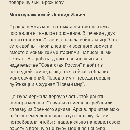
товарищу Л.И. Брежневу
Многоуважаемый Леонид Ильич!
Прошу помочь мне, потому что я как писатель
поставлен в тяжелое положение. В течение двух
лет я готовил к 25-летию начала войны книгу "Сто
суток войны" - мои дневники военного времени
вместе с моими комментариями, написанными
сейчас. Эта работа должна выйти книгой в
издательстве "Советская Россия" и войти в
последний том издающегося сейчас собрания
моих сочинений. Перед этим я передал ее для
публикации в журнал "Новый мир".
Цензура держала первую часть этой работы
полтора месяца. Сначала от меня потребовали
справку из Военного архива. Архив, прочитав мою
работу, немедленно дал такую справку. Затем
потребовали, чтобы я параллельно направил свою
работу в военную цензуру. Военная цензура