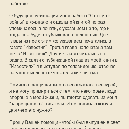
работаю.
О будущей публикации моей работы "Сто суток
войны" в журнале и отдельной книгой не раз
упоминалось в печати, с указанием на то, где и
когда она будет опубликована полностью. Две
главы из нее с этим же указанием печатались в
газете "Известия". Третья глава напечатана там
же, в "Известиях". Другие главы читались по
радио. В связи с публикацией глав из моей книги в
"Известиях" я выступал по телевидению, отвечая
на многочисленные читательские письма.
Помимо принципиального несогласия с цензурой,
я не могу примириться с тем, что некоторые люди,
впервые в моей жизни, пытаются сделать из меня
"запрещенного" писателя. И не понимаю кому и
для чего это нужно?
Прошу Вашей помощи - чтобы был выпущен в свет
уже почти полностью отпечатанный номер