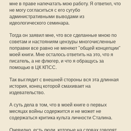
мне в праве напечатать мою работу. Я ответил, что
не могу согласиться с его сугубо
административными выводами из
идеологического семинара.
Тогда он заявил мне, что все сделанные мною по
советам и настояниям цензуры многочисленные
поправки все равно не меняют "общей концепции"
моей книги. Мне осталось ответить на это, что я
писатель, а не флюгер, и что я обращусь за
помощью в ЦК КПСС.
Так выглядит с внешней стороны вся эта длинная
история, конец которой смахивает на
издевательство.
А суть дела в том, что в моей книге о первых
месяцах войны содержится и не может не
содержаться критика культа личности Сталина.
Очевидно, есть люди, которые на словах говорят,