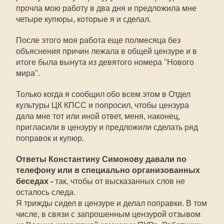
прочла мою работу в два дня и предложила мне
четыре купюры, которые я и сделал.
После этого моя работа еще полмесяца без
объяснения причин лежала в общей цензуре и в
итоге была вынута из девятого номера "Нового
мира".
Только когда я сообщил обо всем этом в Отдел
культуры ЦК КПСС и попросил, чтобы цензура
дала мне тот или иной ответ, меня, наконец,
пригласили в цензуру и предложили сделать ряд
поправок и купюр.
Ответы Константину Симонову давали по
телефону или в специально организованных
беседах -
так, чтобы от высказанных слов не
осталось следа.
Я трижды сидел в цензуре и делал поправки. В том
числе, в связи с запрошенным цензурой отзывом