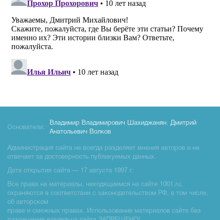
Владимир Владимирович Шахиджанян
,
Дмитрий
Основатели:
Анатольевич Волков
Администрация сайта не всегда разделяет мнения авторов и не
отвечает за достоверность публикуемых данных.
Дата открытия сайта — 17 августа 1997 г.
Все права на материалы, находящиемся на сайте 1001.ru,
охраняются в соответствии с законодательством РФ, в том числе,
об авторском
праве и смежных правах. Использование материалов сайте без