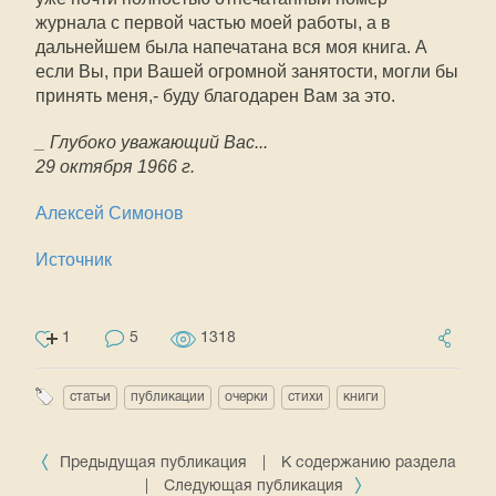
журнала с первой частью моей работы, а в
дальнейшем была напечатана вся моя книга. А
если Вы, при Вашей огромной занятости, могли бы
принять меня,- буду благодарен Вам за это.
_ Глубоко уважающий Вас...
29 октября 1966 г.
Алексей Симонов
Источник
1
5
1318
статьи
публикации
очерки
стихи
книги
Предыдущая публикация
|
К содержанию раздела
|
Следующая публикация