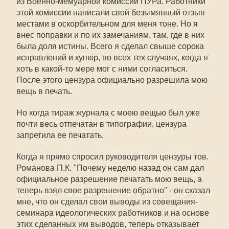
из Военно-мемуарной комиссии ПУРа. Работники
этой комиссии написали свой безымянный отзыв
местами в оскорбительном для меня тоне. Но я
внес поправки и по их замечаниям, там, где в них
была доля истины. Всего я сделал свыше сорока
исправлений и купюр, во всех тех случаях, когда я
хоть в какой-то мере мог с ними согласиться.
После этого цензура официально разрешила мою
вещь в печать.
Но когда тираж журнала с моею вещью был уже
почти весь отпечатан в типографии, цензура
запретила ее печатать.
Когда я прямо спросил руководителя цензуры тов.
Романова П.К. "Почему неделю назад он сам дал
официальное разрешение печатать мою вещь, а
теперь взял свое разрешение обратно" - он сказал
мне, что он сделал свои выводы из совещания-
семинара идеологических работников и на основе
этих сделанных им выводов, теперь отказывает