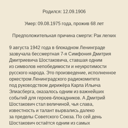
Родился: 12.09.1906
Умер: 09.08.1975 года, прожив 68 лет
Предположительная причина смерти: Рак легких
9 августа 1942 года в блокадном Ленинграде
зазвучала бессмертная 7-я Симфония Дмитрия
Дмитриевича Шостаковича, ставшая одним
из символов непобедимости и неукротимости
русского народа. Это произведение, исполненное
оркестром Ленинградского радиокомитета
под руководством дирижёра Карла Ильича
Элиасберга, оказалось одним из важнейших
событий для героев-блокадников. А Дмитрий
Шостакович стал величиной, чья слава,
известность и талант вырвались далеко
за пределы Советского Союза. По сей день
Шостакович остаётся одним из самых