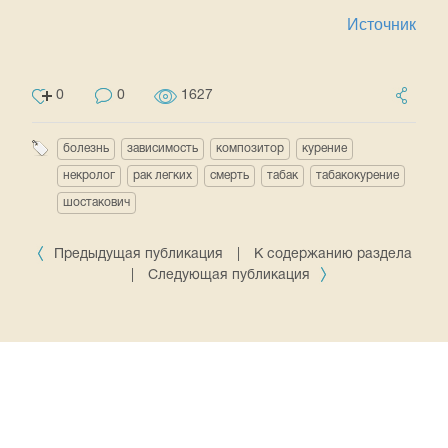
Источник
0
0
1627
болезнь
зависимость
композитор
курение
некролог
рак легких
смерть
табак
табакокурение
шостакович
Предыдущая публикация
|
К содержанию раздела
|
Следующая публикация