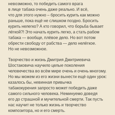
невозможно, то победить самого врага
в лице табака очень даже реально. И всё,
что для этого нужно – бросить курить как можно
раньше, пока ещё не слишком поздно. Бросить
курить нелегко? А кто говорил, что борьба бывает
лёгкой?! Это начать курить легко, а стать рабом
табака — вообще, плёвое дело. Но вот потом
обрести свободу от рабства — дело нелёгкое.
Но не невозможное.
Творчество и жизнь Дмитрия Дмитриевича
Шостаковича научило целые поколения
человечества во всём мире очень и очень многому.
Но мы можем из его жизни вынести ещё один урок:
казалось бы, невинная привычка
табакокурения запросто может победить даже
самого сильного человека. Неминуемо доведя
его до страшной и мучительной смерти. Так пусть
нас научит не только жизнь и творчество
композитора, но и его смерть.