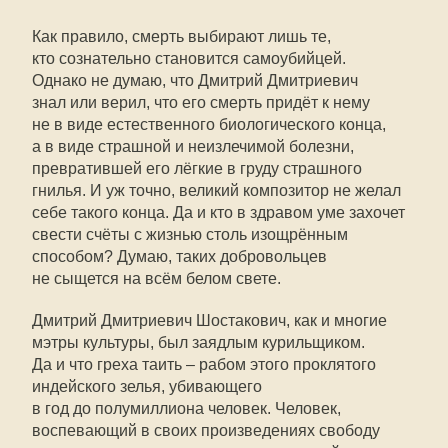
Как правило, смерть выбирают лишь те,
кто сознательно становится самоубийцей.
Однако не думаю, что Дмитрий Дмитриевич
знал или верил, что его смерть придёт к нему
не в виде естественного биологического конца,
а в виде страшной и неизлечимой болезни,
превратившей его лёгкие в груду страшного
гнилья. И уж точно, великий композитор не желал
себе такого конца. Да и кто в здравом уме захочет
свести счёты с жизнью столь изощрённым
способом? Думаю, таких добровольцев
не сыщется на всём белом свете.
Дмитрий Дмитриевич Шостакович, как и многие
мэтры культуры, был заядлым курильщиком.
Да и что греха таить – рабом этого проклятого
индейского зелья, убивающего
в год до полумиллиона человек. Человек,
воспевающий в своих произведениях свободу