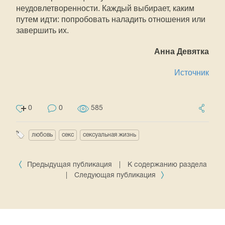
неудовлетворенности. Каждый выбирает, каким
путем идти: попробовать наладить отношения или
завершить их.
Анна Девятка
Источник
0
0
585
любовь
секс
сексуальная жизнь
Предыдущая публикация
|
К содержанию раздела
|
Следующая публикация