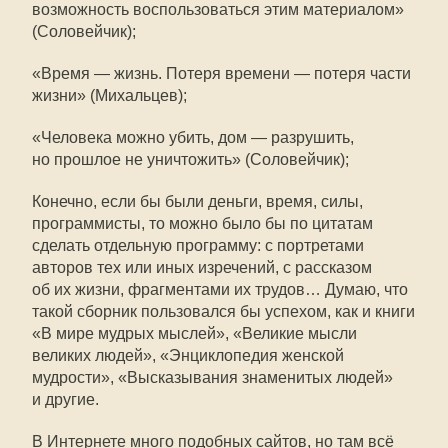
возможность воспользоваться этим материалом»
(Соловейчик);
«Время — жизнь. Потеря времени — потеря части
жизни» (Михальцев);
«Человека можно убить, дом — разрушить,
но прошлое не уничтожить» (Соловейчик);
Конечно, если бы были деньги, время, силы,
программисты, то можно было бы по цитатам
сделать отдельную программу: с портретами
авторов тех или иных изречений, с рассказом
об их жизни, фрагментами их трудов… Думаю, что
такой сборник пользовался бы успехом, как и книги
«В мире мудрых мыслей», «Великие мысли
великих людей», «Энциклопедия женской
мудрости», «Высказывания знаменитых людей»
и другие.
В Интернете много подобных сайтов, но там всё