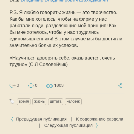
P.S. Я люблю говорить: жизнь — это творчество.
Как бы мне хотелось, чтобы на фирме у нас
работали люди, разделяющие мой принцип! Как
бы мне хотелось, чтобы у нас трудились
единомышленники! В этом случае мы бы достигли
значительно больших успехов.
«Научиться доверять себе, оказывается, очень
трудно» (С.Л Соловейчик)
0
0
1803
время
жизнь
цитата
человек
Предыдущая публикация
|
К содержанию раздела
|
Следующая публикация