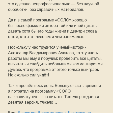
это сделано непрофессионально — без научной
обработки, без справочных материалов.
Да и в самой программе «СОЛО» хорошо
бы после фамилии автора той или иной цитаты
давать хотя бы его годы жизни и два-три слова
о том, кто этот человек и чем занимался.
Поскольку у нас трудится учёный-историк
Александр Владимирович Ачкалов, то эту часть
работы мы ему и поручим: проверить все цитаты,
вычитать и снабдить небольшими комментариями.
Думаю, что программа от этого только выиграет.
Но сколько сил уйдёт!
Так и прошёл весь день. Большую часть времени
я потратил на программу «СОЛО
на клавиатуре» — на цитаты. Тяжело рождается
девятая версия, тяжело…
Ваш
Владимир Владимирович Шахиджанян