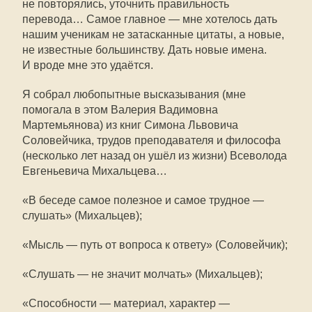
не повторялись, уточнить правильность
перевода… Самое главное — мне хотелось дать
нашим ученикам не затасканные цитаты, а новые,
не известные большинству. Дать новые имена.
И вроде мне это удаётся.
Я собрал любопытные высказывания (мне
помогала в этом Валерия Вадимовна
Мартемьянова) из книг Симона Львовича
Соловейчика, трудов преподавателя и философа
(несколько лет назад он ушёл из жизни) Всеволода
Евгеньевича Михальцева…
«В беседе самое полезное и самое трудное —
слушать» (Михальцев);
«Мысль — путь от вопроса к ответу» (Соловейчик);
«Слушать — не значит молчать» (Михальцев);
«Способности — материал, характер —