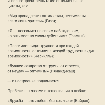
И верно: прочитаешь такие оптимистичные
цитаты, как:
«Мир принадлежит оптимистам, пессимисты —
всего лишь зрители» (Гизо);
«Я — пессимист по своим наблюдениям,
но оптимист по своим действиям» (Грамши);
«Пессимист видит трудности при каждой
возможности; оптимист в каждой трудности видит
возможности» (Черчилль);
«Лучшее лекарство от грусти, от стресса,
от неудач — оптимизм» (Нянаждихаш)
— и настроение поднимается.
Пробежишь глазами высказывания о любви:
«Дружба — это любовь без крыльев» (Байрон);