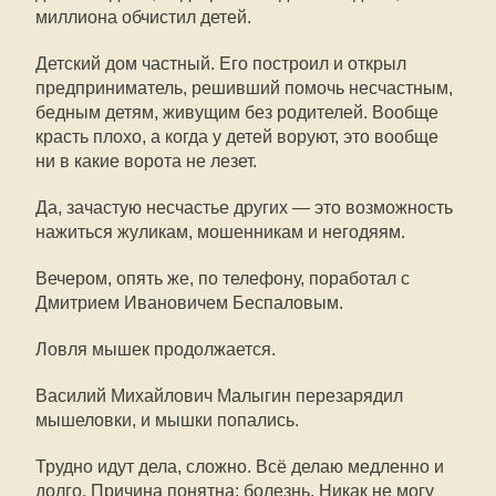
миллиона обчистил детей.
Детский дом частный. Его построил и открыл
предприниматель, решивший помочь несчастным,
бедным детям, живущим без родителей. Вообще
красть плохо, а когда у детей воруют, это вообще
ни в какие ворота не лезет.
Да, зачастую несчастье других — это возможность
нажиться жуликам, мошенникам и негодяям.
Вечером, опять же, по телефону, поработал с
Дмитрием Ивановичем Беспаловым.
Ловля мышек продолжается.
Василий Михайлович Малыгин перезарядил
мышеловки, и мышки попались.
Трудно идут дела, сложно. Всё делаю медленно и
долго. Причина понятна: болезнь. Никак не могу