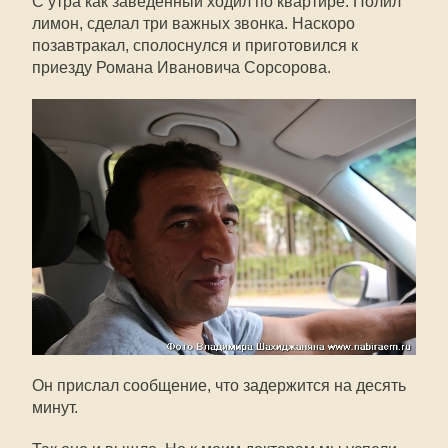
С утра как заведённый ходил по квартире. Полил
лимон, сделал три важных звонка. Наскоро
позавтракал, сполоснулся и приготовился к
приезду Романа Ивановича Сорсорова.
Он прислал сообщение, что задержится на десять
минут.