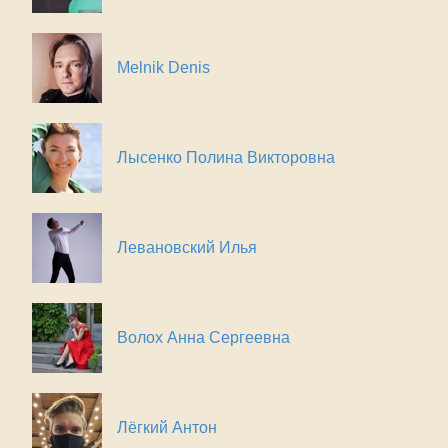
Melnik Denis
Лысенко Полина Викторовна
Левановский Илья
Волох Анна Сергеевна
Лёгкий Антон