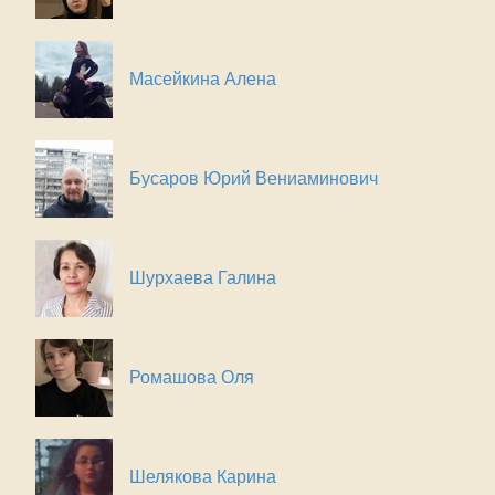
Масейкина Алена
Бусаров Юрий Вениаминович
Шурхаева Галина
Ромашова Оля
Шелякова Карина