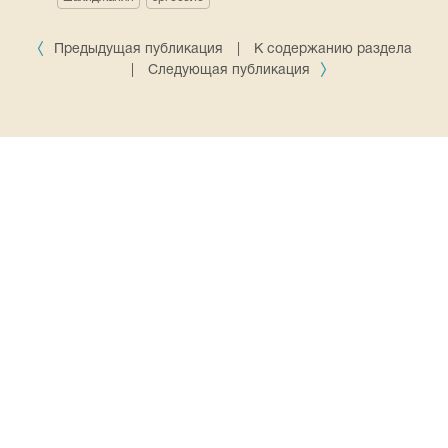
Предыдущая публикация
|
К содержанию раздела
|
Следующая публикация