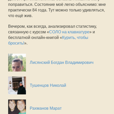
поправиться. Состояние моё легко объяснимо: мне
практически 84 года. Тут можно только удивляться,
что ещё жив.
Вечером, как всегда, анализировал статистику,
связанную с курсом «
СОЛО на клавиатуре
» и
бесплатной онлайн-книгой «
Курить, чтобы
бросить!
».
Лисянский Богдан Владимирович
Тушенцов Николай
Рахманов Марат