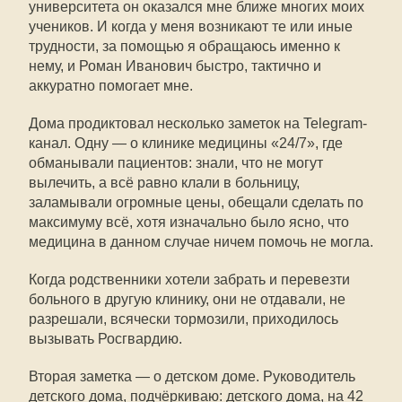
университета он оказался мне ближе многих моих
учеников. И когда у меня возникают те или иные
трудности, за помощью я обращаюсь именно к
нему, и Роман Иванович быстро, тактично и
аккуратно помогает мне.
Дома продиктовал несколько заметок на Telegram-
канал. Одну — о клинике медицины «24/7», где
обманывали пациентов: знали, что не могут
вылечить, а всё равно клали в больницу,
заламывали огромные цены, обещали сделать по
максимуму всё, хотя изначально было ясно, что
медицина в данном случае ничем помочь не могла.
Когда родственники хотели забрать и перевезти
больного в другую клинику, они не отдавали, не
разрешали, всячески тормозили, приходилось
вызывать Росгвардию.
Вторая заметка — о детском доме. Руководитель
детского дома, подчёркиваю: детского дома, на 42