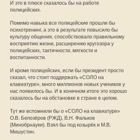
И это в плюсе сказалось бы на работе
полицейских.
Помимо навыка все полицейские прошли бы
психотренинг, а это в результате повысило бы
культуру общения, способствовало правильному
восприятию жизни, расширению кругозора у
полицейских, тактичности, мягкости и
воспитанности.
И кроме полицейских, если бы президент просто
сказал, что стоит поддержать «СОЛО на
клавиатуре», много миллионов новых учеников у
нас появилось бы. И в конечном итоге это хорошо
сказалось бы на обстановке в стране в целом.
Тут же вспомнили бы о «СОЛО на клавиатуре»
О.В. Белозёров (РЖД), В.Н. Фальков
(Минобрнауки). Взял бы под козырёк и М.В.
Мишустин.