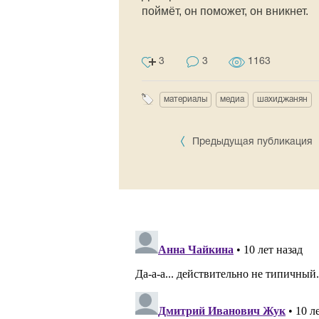
поймёт, он поможет, он вникнет.
3
3
1163
материалы
медиа
шахиджанян
Предыдущая публикация