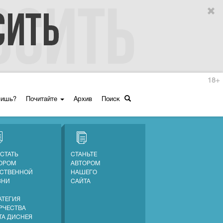
18+
ришь?
Почитайте
Архив
Поиск
 СТАТЬ
СТАНЬТЕ
ОРОМ
АВТОРОМ
СТВЕННОЙ
НАШЕГО
ЗНИ
САЙТА
АТЕГИЯ
РЧЕСТВА
ТА ДИСНЕЯ