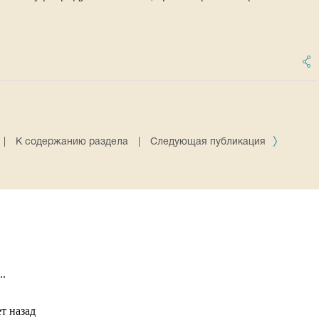
|
К содержанию раздела
|
Следующая публикация