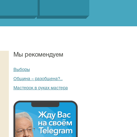
Мы рекомендуем
Выборы
Община – разобщена?..
Мастерок в руках мастера