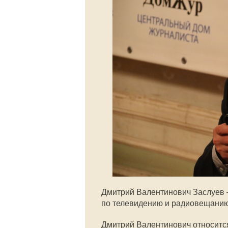
Дмитрий Валентинович Заслуев 
по телевидению и радиовещанию
Дмитрий Валентинович относится 