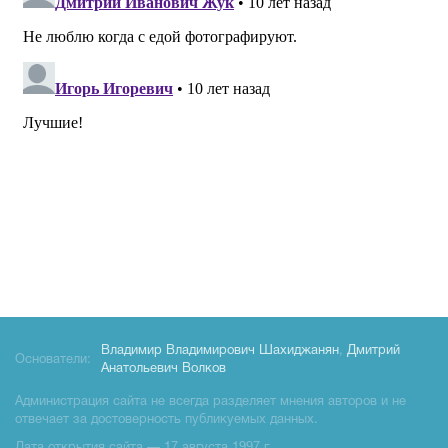
Владимир Владимирович Шахиджанян
,
Дмитрий
Основатели:
Анатольевич Волков
Администрация сайта не всегда разделяет мнения авторов и не
отвечает за достоверность публикуемых данных.
Дата открытия сайта — 17 августа 1997 г.