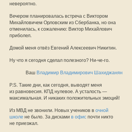
невероятно.
Вечером планировалась встреча с Виктором
Михайловичем Орловским из Сбербанка, но она
отменилась, к сожалению: Виктор Михайлович
приболел.
Домой меня отвёз Евгений Алексеевич Никитин.
Ну что я сегодня сделал полезного? Ни-че-го.
Ваш
Владимир Владимирович Шахиджанян
P.S. Такие дни, как сегодня, выводят меня
из равновесия. КПД нулевое. А усталость —
максимальная. И никаких положительных эмоций!
Из МВД не звонили. Новых учеников в
очной
школе
не было. За дисками
в офис
почти никто
не приезжал.