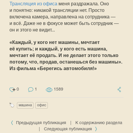
Трансляция из офиса
меня раздражала. Оно
и понятно: никакой трансляции нет. Просто
включена камера, направлена на сотрудника —
и всё. Даже не в фокусе может быть сотрудник —
он и этого не видит...
«Каждый, у кого нет машины, мечтает
её купить; и каждый, у кого есть машина,
мечтает её продать. И не делает этого только
потому, что, продав, останешься без машины».
Из фильма «Берегись автомобиля!»
0
1
1589
машина
офис
Предыдущая публикация
|
К содержанию раздела
|
Следующая публикация