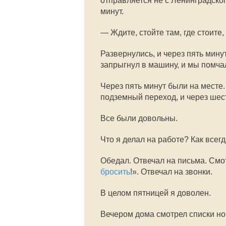
отправляется не с Ленинградског
минут.
— Ждите, стойте там, где стоите
Развернулись, и через пять мину
запрыгнул в машину, и мы помчал
Через пять минут были на месте
подземный переход, и через шест
Все были довольны.
Что я делал на работе? Как всег
Обедал. Отвечал на письма. Смот
бросить
!». Отвечал на звонки.
В целом пятницей я доволен.
Вечером дома смотрел списки но