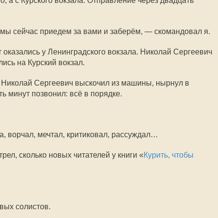
о, а с Курского вокзала. Отправление через двадцать
, мы сейчас приедем за вами и заберём, — скомандовал я.
т оказались у Ленинградского вокзала. Николай Сергеевич
ись на Курский вокзал.
. Николай Сергеевич выскочил из машины, нырнул в
ь минут позвонил: всё в порядке.
да, ворчал, мечтал, критиковал, рассуждал…
рел, сколько новых читателей у книги «
Курить, чтобы
вых солистов.