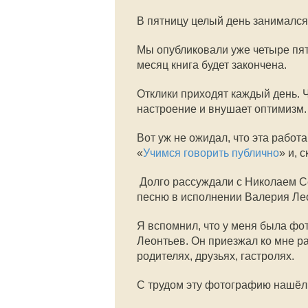
В пятницу целый день занимался
Мы опубликовали уже четыре пят
месяц книга будет закончена.
Отклики приходят каждый день. 
настроение и внушает оптимизм.
Вот уж не ожидал, что эта работ
«
Учимся говорить публично
» и, 
Долго рассуждали с Николаем Се
песню в исполнении Валерия Ле
Я вспомнил, что у меня была фот
Леонтьев. Он приезжал ко мне ра
родителях, друзьях, гастролях.
С трудом эту фотографию нашёл