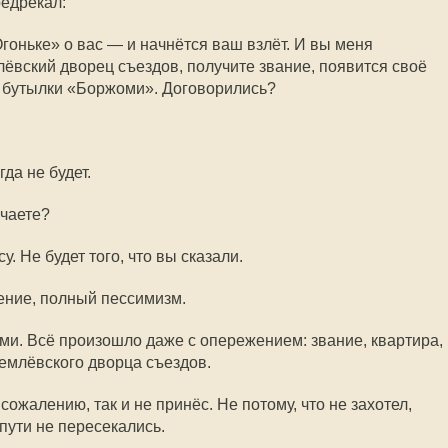
едрекал:
гоньке» о вас — и начнётся ваш взлёт. И вы меня
лёвский дворец съездов, получите звание, появится своё
е бутылки «Боржоми». Договорились?
да не будет.
ичаете?
у. Не будет того, что вы сказали.
оение, полный пессимизм.
ми. Всё произошло даже с опережением: звание, квартира,
ремлёвского дворца съездов.
ожалению, так и не принёс. Не потому, что не захотел,
пути не пересекались.