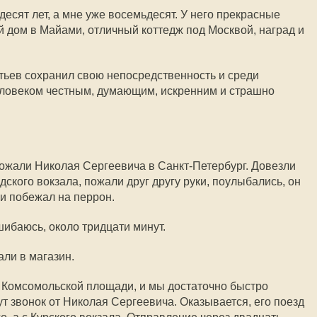
есят лет, а мне уже восемьдесят. У него прекрасные
 дом в Майами, отличный коттедж под Москвой, наград и
тьев сохранил свою непосредственность и среди
еловеком честным, думающим, искренним и страшно
жали Николая Сергеевича в Санкт-Петербург. Довезли
ского вокзала, пожали друг другу руки, поулыбались, он
 и побежал на перрон.
шибаюсь, около тридцати минут.
ли в магазин.
 Комсомольской площади, и мы достаточно быстро
ут звонок от Николая Сергеевича. Оказывается, его поезд