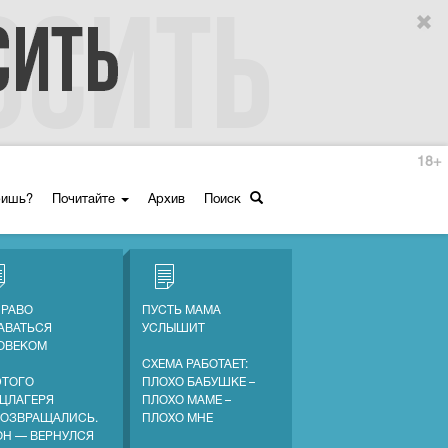
18+
ришь?
Почитайте
Архив
Поиск
ПРАВО
ПУСТЬ МАМА
АВАТЬСЯ
УСЛЫШИТ
ОВЕКОМ
СХЕМА РАБОТАЕТ:
ЭТОГО
ПЛОХО БАБУШКЕ –
ЦЛАГЕРЯ
ПЛОХО МАМЕ –
ВОЗВРАЩАЛИСЬ.
ПЛОХО МНЕ
ОН — ВЕРНУЛСЯ