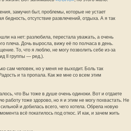
ния, замучил быт, проблемы, которые не устает
я бедность, отсутствие развлечений, отдыха. А я так
шли на нет: разлюбила, перестала уважать, а очень
го плеча. Дочь выросла, вижу её по полчаса в день.
ение. То, что я люблю, не могу позволить себе из-за
д II группы — ред.).
ко сам человек, но у меня не выходит. Боль так
Радость и та пропала. Как же мне со всем этим
ось, что Вы тоже в душе очень одиноки. Вот и отдаете
ю работу тоже здорово, но я и этим не могу похвастать. Не
 сильной и добилась всего, чего хотела. Обрела новую
 момента всё покатилось под откос. И как, и зачем жить