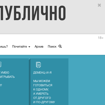
18+
ришь?
Почитайте
Архив
Поиск
Е УМЕЮ
ДЕМЕНЦ-И-Я
ИГРЫВАТЬ
МЫ МОЖЕМ
Ы?
ГОТОВИТЬСЯ
К ОДНОМУ,
А УМЕРЕТЬ
ОТ ДРУГОГО
И ПО-ДРУГОМУ