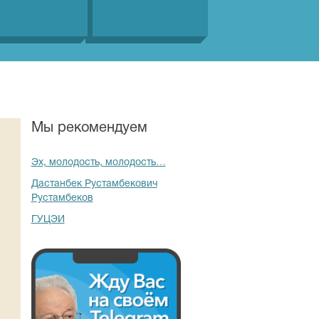
Мы рекомендуем
Эх, молодость, молодость…
Дастанбек Рустамбекович
Рустамбеков
ГУЦЭИ