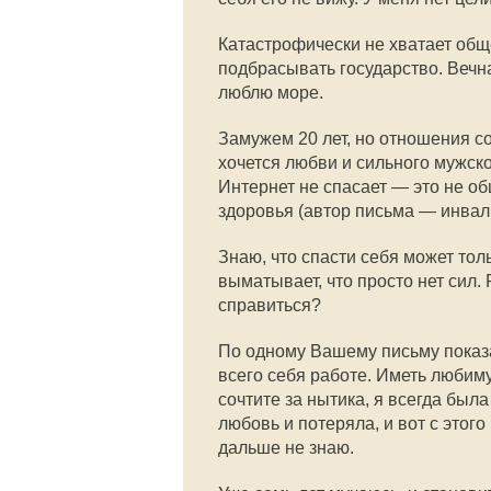
Катастрофически не хватает обще
подбрасывать государство. Вечна
люблю море.
Замужем 20 лет, но отношения со
хочется любви и сильного мужско
Интернет не спасает — это не общ
здоровья (автор письма — инвали
Знаю, что спасти себя может толь
выматывает, что просто нет сил. 
справиться?
По одному Вашему письму показал
всего себя работе. Иметь любиму
сочтите за нытика, я всегда была
любовь и потеряла, и вот с этого
дальше не знаю.