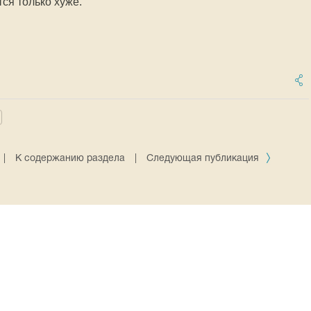
тся только хуже.
|
К содержанию раздела
|
Следующая публикация