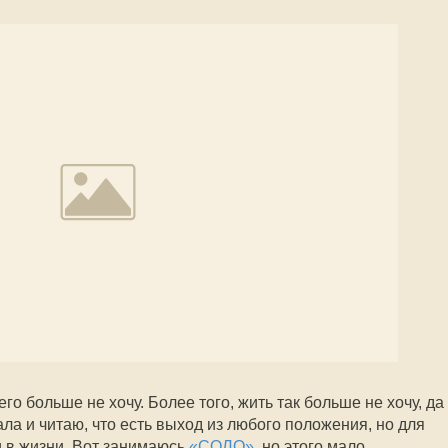
го больше не хочу. Более того, жить так больше не хочу, да
ала и читаю, что есть выход из любого положения, но для
ли в жизни. Вот занимаюсь
«СОЛО»
, но этого мало.