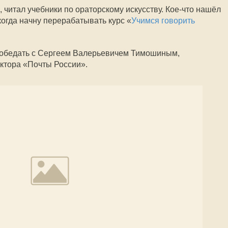
 читал учебники по ораторскому искусству. Кое-что нашёл
когда начну перерабатывать курс «
Учимся говорить
 обедать с Сергеем Валерьевичем Тимошиным,
ктора «Почты России».