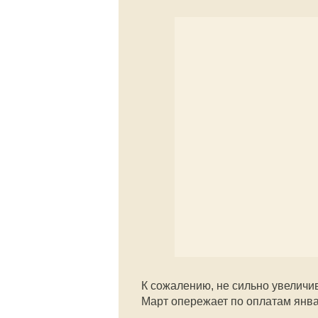
К сожалению, не сильно увеличива
Март опережает по оплатам янва