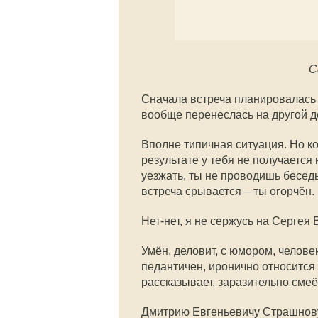
С
Сначала встреча планировалась н
вообще перенеслась на другой д
Вполне типичная ситуация. Но ко
результате у тебя не получается 
уезжать, ты не проводишь беседы
встреча срывается – ты огорчён.
Нет-нет, я не сержусь на Сергея
Умён, деловит, с юмором, челове
педантичен, иронично относится 
рассказывает, заразительно смеё
Дмитрию Евгеньевичу Страшнову,