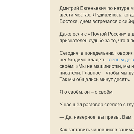
Дмитрий Евгеньевич по натуре ме
шести местах. Я удивляюсь, когд
Востоке, днём встречался с сиби
Даже если с «Почтой России» в д
признателен судьбе за то, что я 
Сегодня, в понедельник, говорил
необходимо владеть
слепым дес
своём: «Мы не машинистки, мы н
писатели. Главное – чтобы мы ду
Так мы общались минут десять.
Я о своём, он – о своём.
У нас шёл разговор слепого с гл
— Да, наверное, вы правы. Вам, 
Как заставить чиновников занима