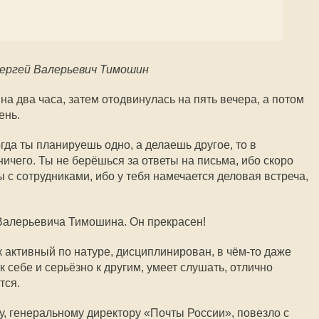
ергей Валерьевич Тимошин
а два часа, затем отодвинулась на пять вечера, а потом
ень.
гда ты планируешь одно, а делаешь другое, то в
ничего. Ты не берёшься за ответы на письма, ибо скоро
 с сотрудниками, ибо у тебя намечается деловая встреча,
 Валерьевича Тимошина. Он прекрасен!
к активный по натуре, дисциплинирован, в чём-то даже
к себе и серьёзно к другим, умеет слушать, отлично
тся.
 генеральному директору «Почты России», повезло с