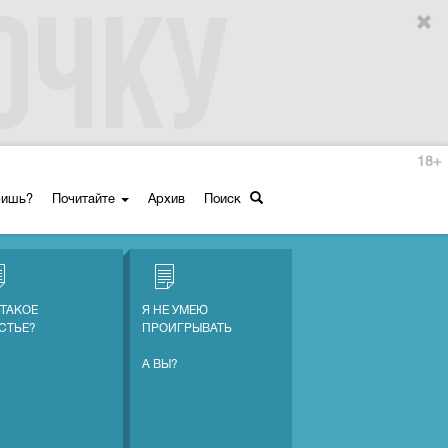
18+
ришь?
Почитайте
Архив
Поиск
 ТАКОЕ
Я НЕ УМЕЮ
СТЬЕ?
ПРОИГРЫВАТЬ
А ВЫ?