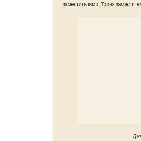
заместителями. Троих заместител
Дм