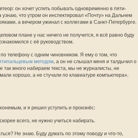
теор: он хочет успеть побывать одновременно в пяти-
а узнаю, что утром он инспектировал «Почту» на Дальнем
ряками, а вечером ужинал с коллегами в Санкт-Петербурге.
еловом плане у нас ничего не получится, я всё равно буду
познакомился с её руководством.
 по телефону с одним чиновником. Я ему о том, что
ятипальцевым методом
, а он не слышал меня и талдычил о
е так много набираем текста, мы не журналисты, не
мали хорошо, а не стучали по клавиатуре компьютера».
ухонемым, и я решил уступить и произнёс:
скорее всего, не нужно учиться набирать.
ться? Не знаю. Буду думать по этому поводу и что-то,