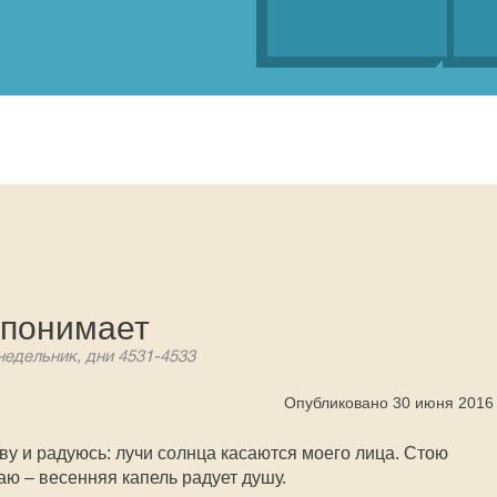
 понимает
недельник, дни 4531-4533
Опубликовано 30 июня 2016
ву и радуюсь: лучи солнца касаются моего лица. Стою
аю – весенняя капель радует душу.