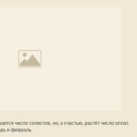
ется число солистов, но, к счастью, растёт число оплат.
рь и февраль.