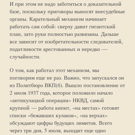
И при этом не надо заботиться о доказательной
базе, поскольку приговоры выносят внесудебные
органы. Карательный механизм начинает
работать сам собой: сверху давит гигантский
план, зато руки полностью развязаны. Дальше
все зависит от изобретательности следователей,
податливости арестованных и нередко —
случайности.
О том, как работал этот механизм, мы
поговорим еще не раз. Важно, что запускался он
из Политбюро ВКП(б). Вышло постановление от
2 июля 1937 года, которое положило начало
«антикулацкой операции» НКВД, самой
крупной — работа кипит, «на местах» готовят
списки «бежавших кулаков», «на верхах»
обсуждают цифры будущих лимитов. Всего
через три дня, 5 июля, выходит еще одно