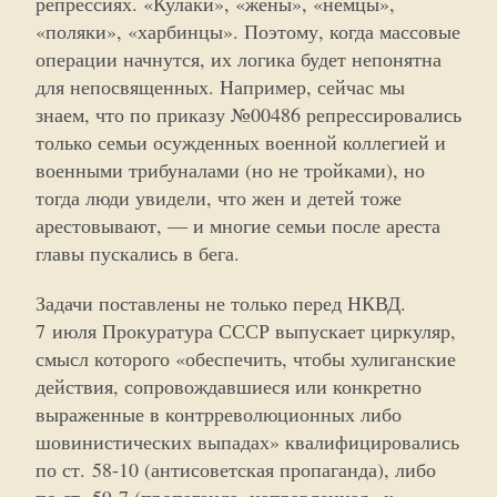
репрессиях. «Кулаки», «жены», «немцы»,
«поляки», «харбинцы». Поэтому, когда массовые
операции начнутся, их логика будет непонятна
для непосвященных. Например, сейчас мы
знаем, что по приказу №00486 репрессировались
только семьи осужденных военной коллегией и
военными трибуналами (но не тройками), но
тогда люди увидели, что жен и детей тоже
арестовывают, — и многие семьи после ареста
главы пускались в бега.
Задачи поставлены не только перед НКВД.
7 июля Прокуратура СССР выпускает циркуляр,
смысл которого «обеспечить, чтобы хулиганские
действия, сопровождавшиеся или конкретно
выраженные в контрреволюционных либо
шовинистических выпадах» квалифицировались
по ст. 58-10 (антисоветская пропаганда), либо