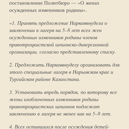
постановление Политбюро — «О женах
осужденных изменников родины».
«
1. Принять предложение Наркомвнудела о
заключении в лагеря на 5–8 лет всех жен
осужденных изменников родины членов
правотроцкистской шпионско-диверсионной
организации, согласно представленному списку.
2. Предложить Наркомвнуделу организовать для
этого специальные лагеря в Нарымском крае и
Тургайском районе Казахстана.
3. Установить впредь порядок, по которому все
жены изобличенных изменников родины
правотроцкистских шпионов подлежат
заключению в лагеря не менее как на 5–8 лет.
4. Всех оставшихся после осуждения детей-