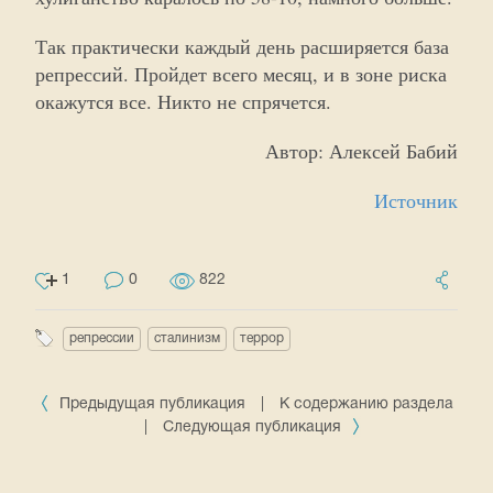
Так практически каждый день расширяется база
репрессий. Пройдет всего месяц, и в зоне риска
окажутся все. Никто не спрячется.
Автор: Алексей Бабий
Источник
1
0
822
репрессии
сталинизм
террор
Предыдущая публикация
|
К содержанию раздела
|
Следующая публикация