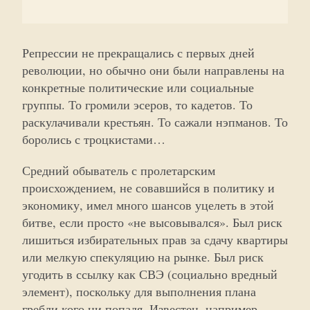
Репрессии не прекращались с первых дней
революции, но обычно они были направлены на
конкретные политические или социальные
группы. То громили эсеров, то кадетов. То
раскулачивали крестьян. То сажали нэпманов. То
боролись с троцкистами…
Средний обыватель с пролетарским
происхождением, не совавшийся в политику и
экономику, имел много шансов уцелеть в этой
битве, если просто «не высовывался». Был риск
лишиться избирательных прав за сдачу квартиры
или мелкую спекуляцию на рынке. Был риск
угодить в ссылку как СВЭ (социально вредный
элемент), поскольку для выполнения плана
гребли кого ни попадя. Известен, например,