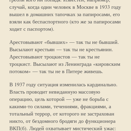
случай, когда один человек в Москве в 1933 году
вышел в домашних тапочках за папиросами, его
взяли как беспаспортного (кто же за папиросами
ходит с паспортом).
Арестовывают «бывших» — так ты не бывший.
Высылают крестьян — так ты не крестьянин.
Арестовывают троцкистов — так ты не
троцкист. Высылают из Ленинграда «кировским
потоком» — так ты не в Питере живешь.
В 1937 году ситуация изменилась кардинально.
Власть проводит невиданную массовую
операцию, цель которой — уже не борьба с
какими-то силами, течениями, фракциями, а
тотальный террор, от которого не застрахован
никто, от бездомного бродяги до функционера
ВКП(б). Людей охватывает мистический ужас: