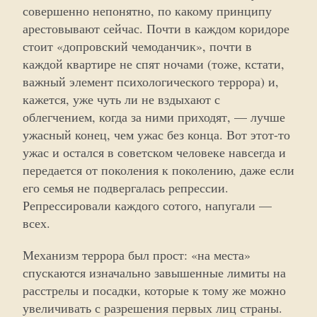
совершенно непонятно, по какому принципу
арестовывают сейчас. Почти в каждом коридоре
стоит «допровский чемоданчик», почти в
каждой квартире не спят ночами (тоже, кстати,
важный элемент психологического террора) и,
кажется, уже чуть ли не вздыхают с
облегчением, когда за ними приходят, — лучше
ужасный конец, чем ужас без конца. Вот этот-то
ужас и остался в советском человеке навсегда и
передается от поколения к поколению, даже если
его семья не подвергалась репрессии.
Репрессировали каждого сотого, напугали —
всех.
Механизм террора был прост: «на места»
спускаются изначально завышенные лимиты на
расстрелы и посадки, которые к тому же можно
увеличивать с разрешения первых лиц страны.