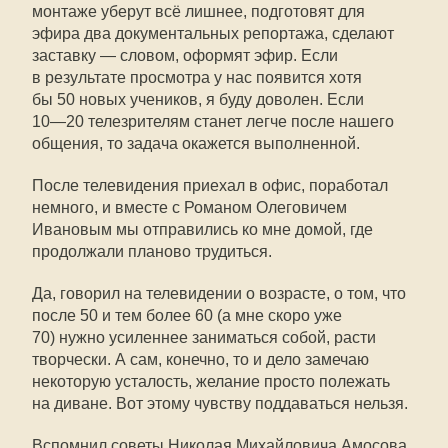
монтаже уберут всё лишнее, подготовят для
эфира два документальных репортажа, сделают
заставку — словом, оформят эфир. Если
в результате просмотра у нас появится хотя
бы 50 новых учеников, я буду доволен. Если
10—20
телезрителям станет легче после нашего
общения, то задача окажется выполненной.
После телевидения приехал в офис, поработал
немного, и вместе с Романом Олеговичем
Ивановым мы отправились ко мне домой, где
продолжали планово трудиться.
Да, говорил на телевидении о возрасте, о том, что
после 50 и тем более 60 (а мне скоро уже
70) нужно усиленнее заниматься собой, расти
творчески. А сам, конечно, то и дело замечаю
некоторую усталость, желание просто полежать
на диване. Вот этому чувству поддаваться нельзя.
Вспомнил советы Николая Михайловича Амосова