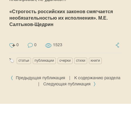
«Строгость российских законов смягчается
необязательностью их исполнения». М.Е.
Салтыков-Щедрин
0
0
1523
статьи
публикации
очерки
стихи
книги
Предыдущая публикация
|
К содержанию раздела
|
Следующая публикация