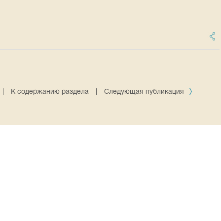
|
К содержанию раздела
|
Следующая публикация