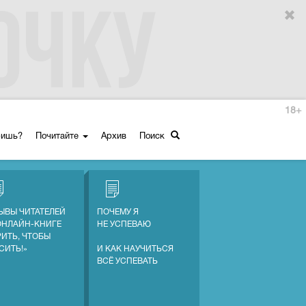
18+
ришь?
Почитайте
Архив
Поиск
ЫВЫ ЧИТАТЕЛЕЙ
ПОЧЕМУ Я
ОНЛАЙН-КНИГЕ
НЕ УСПЕВАЮ
РИТЬ, ЧТОБЫ
СИТЬ!»
И КАК НАУЧИТЬСЯ
ВСЁ УСПЕВАТЬ