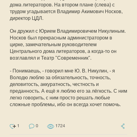
дома литераторов. На втором плане (слева) с
трудом угадывается Владимир Акимович Носков,
директор ЦДЛ.
Он дружил с Юрием Владимировичем Никулиным.
Носков был прекрасным администратором в
цирке, замечательным руководителем
Центрального дома литераторов, а когда-то он
возглавлял и Театр "Современник".
- Понимаешь, - говорил мне Ю. В. Никулин, - я
Володю люблю за обязательность, точность,
деловитость, аккуратность, честность и
преданность. А ещё я люблю его за лёгкость. С ним
легко говорить, с ним просто решать любые
сложные проблемы, ибо он всегда хочет помочь.
1
0
1724