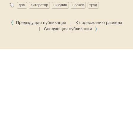
дом
литератор
никулин
носков
труд
Предыдущая публикация
|
К содержанию раздела
|
Следующая публикация