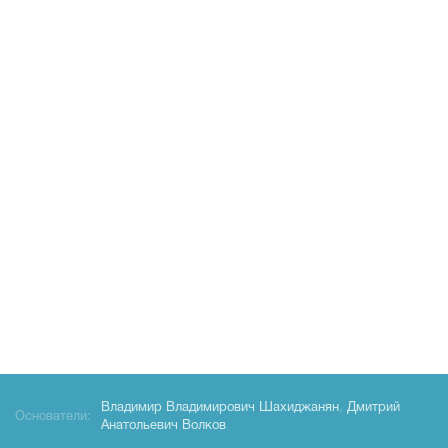
Владимир Владимирович Шахиджанян
,
Дмитрий
Основатели:
Анатольевич Волков