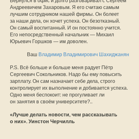
Вернулся в офис и долго разговаривал с Сергеем
Андреевичем Захаровым. Я его считаю самым
лучшим сотрудником нашей фирмы. Он болеет
за наши дела, он хочет успеха. Он безотказный.
Он самый воспитанный. И он постоянно учится.
Его непосредственный начальник — Михаил
Юрьевич Горшков — им доволен.
Ваш
Владимир Владимирович Шахиджанян
P.S. Всё больше и больше меня радует Пётр
Сергеевич Сокольников. Надо бы ему повысить
зарплату. Он сам назначает себе дела, строго
контролирует их выполнение и добивается успеха.
Одно меня беспокоит: не прогуливает ли
он занятия в своём университете?..
«Лучше делать новости, чем рассказывать
о них». Уинстон Черчилль