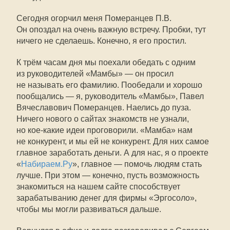
Сегодня огорчил меня Померанцев П.В.
Он опоздал на очень важную встречу. Пробки, тут
ничего не сделаешь. Конечно, я его простил.
К трём часам дня мы поехали обедать с одним
из руководителей «Мамбы» — он просил
не называть его фамилию. Пообедали и хорошо
пообщались — я, руководитель «Мамбы», Павел
Вячеславович Померанцев. Наелись до пуза.
Ничего нового о сайтах знакомств не узнали,
но кое-какие идеи проговорили. «Мамба» нам
не конкурент, и мы ей не конкурент. Для них самое
главное заработать деньги. А для нас, я о проекте
«
Набираем.Ру
», главное — помочь людям стать
лучше. При этом — конечно, пусть возможность
знакомиться на нашем сайте способствует
зарабатыванию денег для фирмы «Эргосоло»,
чтобы мы могли развиваться дальше.