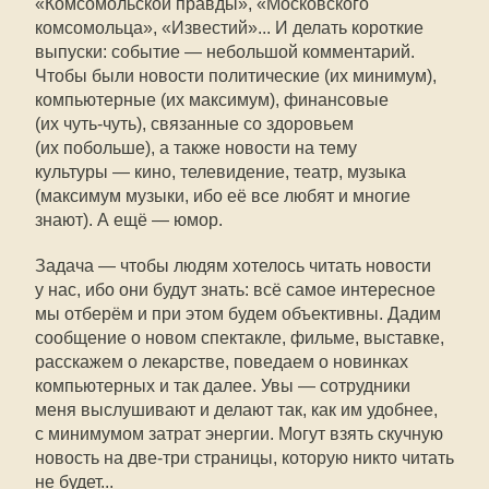
«Комсомольской правды», «Московского
комсомольца», «Известий»... И делать короткие
выпуски: событие — небольшой комментарий.
Чтобы были новости политические (их минимум),
компьютерные (их максимум), финансовые
(их чуть-чуть), связанные со здоровьем
(их побольше), а также новости на тему
культуры — кино, телевидение, театр, музыка
(максимум музыки, ибо её все любят и многие
знают). А ещё — юмор.
Задача — чтобы людям хотелось читать новости
у нас, ибо они будут знать: всё самое интересное
мы отберём и при этом будем объективны. Дадим
сообщение о новом спектакле, фильме, выставке,
расскажем о лекарстве, поведаем о новинках
компьютерных и так далее. Увы — сотрудники
меня выслушивают и делают так, как им удобнее,
с минимумом затрат энергии. Могут взять скучную
новость на две-три страницы, которую никто читать
не будет...