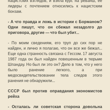
нацистских взглядов, и взяла курс на реванш, ее
лидеры с почтением относились к нацистским
бонзам.
- А что правда и ложь в истории с Борманом?
Одни пишут, что он сбежал незадолго до
приговора, другие — что был убит...
- По моим сведениям, его труп до сих пор не
найден, и лично я полагаю, что он все же бежал...
Еще одна странность связана с Гессом. 17 августа
1987 года он был найден повешенным в тюрьме
Шпандау. Но был ли это он? Дело в том, что у него
было ранение легкого, а при
медосвидетельствовании тела следов этого
ранения не обнаружили...
СССР был против оправдания экономистов
рейха
- Осталась ли советская сторона довольна