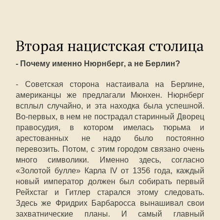
Вторая нацистская столица
- Почему именно Нюрнберг, а не Берлин?
- Советская сторона настаивала на Берлине,
американцы же предлагали Мюнхен. Нюрнберг
всплыл случайно, и эта находка была успешной.
Во-первых, в нем не пострадал старинный Дворец
правосудия, в котором имелась тюрьма и
арестованных не надо было постоянно
перевозить. Потом, с этим городом связано очень
много символики. Именно здесь, согласно
«Золотой булле» Карла IV от 1356 года, каждый
новый император должен был собирать первый
Рейхстаг и Гитлер старался этому следовать.
Здесь же Фридрих Барбаросса вынашивал свои
захватнические планы. И самый главный