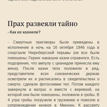
Прах развеяли тайно
- Как их казнили?
- Смертные приговоры были приведены в
исполнение в ночь на 16 октября 1946 года в
спортзале Нюрнбергской тюрьмы (не все были
повешены: Геринг накануне казни отравился. Есть
подозрение, что ампулу с цианидом принесла ему
жена). После казни тела положили в ряд,
представители всех союзнических держав
осмотрели их и расписались в свидетельствах о
смерти, сделали фотоснимки тел. Потом каждого
завернули в матрас и вместе с веревкой, на
которой они были повешены, положили в гробы. В
4 утра гробы погрузили в грузовики и повезли в
сопровождении конвоя в Мюнхен. К рассвету