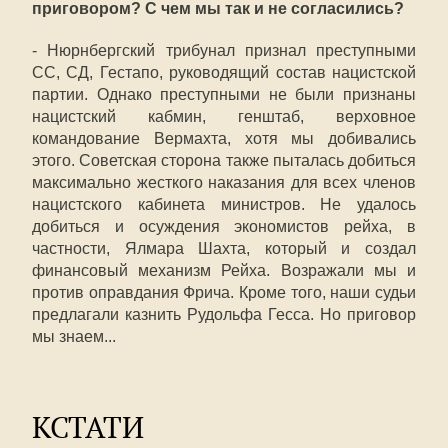
приговором? С чем мы так и не согласились?
- Нюрнбергский трибунал признал преступными
СС, СД, Гестапо, руководящий состав нацистской
партии. Однако преступными не были признаны
нацистский кабмин, генштаб, верховное
командование Вермахта, хотя мы добивались
этого. Советская сторона также пыталась добиться
максимально жесткого наказания для всех членов
нацистского кабинета министров. Не удалось
добиться и осуждения экономистов рейха, в
частности, Ялмара Шахта, который и создал
финансовый механизм Рейха. Возражали мы и
против оправдания Фрича. Кроме того, наши судьи
предлагали казнить Рудольфа Гесса. Но приговор
мы знаем...
КСТАТИ