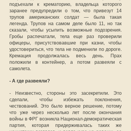
подъехали к крематорию, владельца которого
заранее предупредили о том, что привезут 14
трупов американских солдат — была такая
легенда. Трупов на самом деле было 11, но так
сказали, чтобы усыпить возможные подозрения.
Гробы распечатали, тела еще раз проверили
офицеры, присутствовавшие при казни, чтобы
удостовериться, что тела не подменили по дороге.
Кремация продолжалась весь день. Прах
положили в контейнер, а потом развеяли с
самолета.
- А где развеяли?
- Неизвестно, стороны это засекретили. Это
сделали, чтобы избежать поклонения,
чествований. Это было верное решение, потому
что уже через несколько лет после окончания
войны в ФРГ возникла Национал-демократическая
партия, которая придерживалась таких же