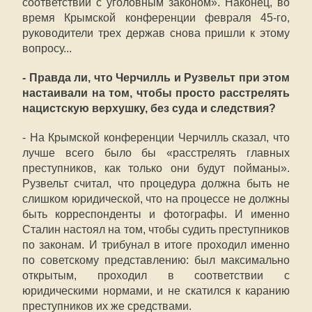
соответствии с уголовным законом». Наконец, во
время Крымской конференции февраля 45-го,
руководители трех держав снова пришли к этому
вопросу...
- Правда ли, что Черчилль и Рузвельт при этом
настаивали на том, чтобы просто расстрелять
нацистскую верхушку, без суда и следствия?
- На Крымской конференции Черчилль сказал, что
лучше всего было бы «расстрелять главных
преступников, как только они будут пойманы».
Рузвельт считал, что процедура должна быть не
слишком юридической, что на процессе не должны
быть корреспонденты и фотографы. И именно
Сталин настоял на том, чтобы судить преступников
по законам. И трибунал в итоге проходил именно
по советскому представлению: был максимально
открытым, проходил в соответствии с
юридическими нормами, и не скатился к каранию
преступников их же средствами.