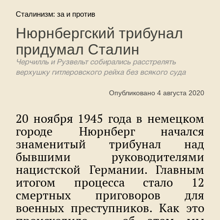
Сталинизм: за и против
Нюрнбергский трибунал
придумал Сталин
Черчилль и Рузвельт собирались расстрелять
верхушку гитлеровского рейха без всякого суда
Опубликовано 4 августа 2020
20 ноября 1945 года в немецком
городе Нюрнберг начался
знаменитый трибунал над
бывшими руководителями
нацистской Германии. Главным
итогом процесса стало 12
смертных приговоров для
военных преступников. Как это