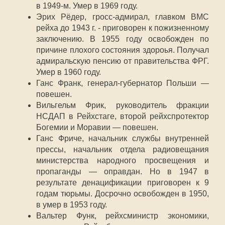
в 1949-м. Умер в 1969 году.
Эрих Рёдер, гросс-адмирал, главком ВМС
рейха до 1943 г. - приговорен к пожизненному
заключению. В 1955 году освобожден по
причине плохого состояния здороья. Получал
адмиральскую пенсию от правительства ФРГ.
Умер в 1960 году.
Ганс Франк, генерал-губернатор Польши —
повешен.
Вильгельм Фрик, руководитель фракции
НСДАП в Рейхстаге, второй рейхспротектор
Богемии и Моравии — повешен.
Ганс Фриче, начальник службы внутренней
прессы, начальник отдела радиовещания
министерства народного просвещения и
пропаганды — оправдан. Но в 1947 в
результате денацификации приговорен к 9
годам тюрьмы. Досрочно освобожден в 1950,
в умер в 1953 году.
Вальтер Функ, рейхсминистр экономики,