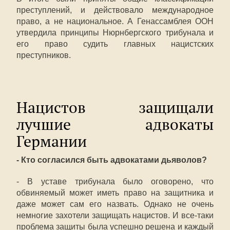
преступлений, и действовало международное
право, а не национальное. А Генассамблея ООН
утвердила принципы Нюрнбергского трибунала и
его право судить главных нацистских
преступников.
Нацистов защищали
лучшие адвокаты
Германии
- Кто согласился быть адвокатами дьяволов?
- В уставе трибунала было оговорено, что
обвиняемый может иметь право на защитника и
даже может сам его назвать. Однако не очень
немногие захотели защищать нацистов. И все-таки
проблема защиты была успешно решена и каждый