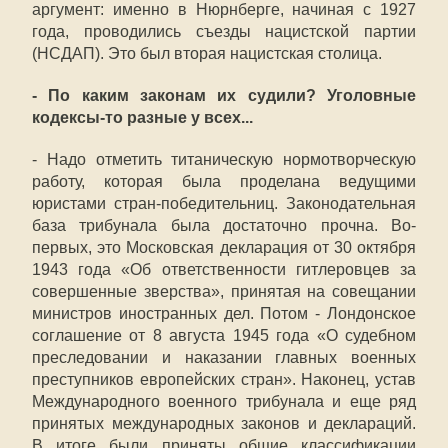
аргумент: именно в Нюрнберге, начиная с 1927
года, проводились съезды нацистской партии
(НСДАП). Это был вторая нацистская столица.
- По каким законам их судили? Уголовные
кодексы-то разные у всех...
- Надо отметить титаническую нормотворческую
работу, которая была проделана ведущими
юристами стран-победительниц. Законодательная
база трибунала была достаточно прочна. Во-
первых, это Московская декларация от 30 октября
1943 года «Об ответственности гитлеровцев за
совершенные зверства», принятая на совещании
министров иностранных дел. Потом - Лондонское
соглашение от 8 августа 1945 года «О судебном
преследовании и наказании главных военных
преступников европейских стран». Наконец, устав
Международного военного трибунала и еще ряд
принятых международных законов и деклараций.
В итоге были приняты общие классификации