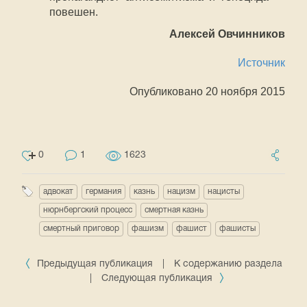
повешен.
Алексей Овчинников
Источник
Опубликовано 20 ноября 2015
0
1
1623
адвокат
германия
казнь
нацизм
нацисты
нюрнбергский процесс
смертная казнь
смертный приговор
фашизм
фашист
фашисты
Предыдущая публикация
|
К содержанию раздела
|
Следующая публикация