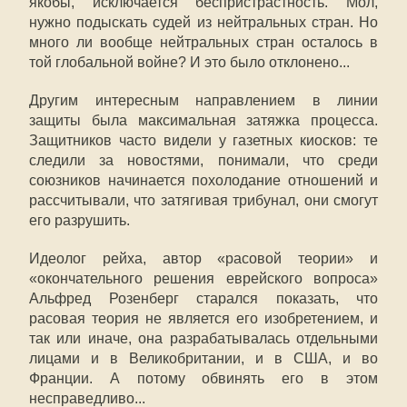
якобы, исключается беспристрастность. Мол,
нужно подыскать судей из нейтральных стран. Но
много ли вообще нейтральных стран осталось в
той глобальной войне? И это было отклонено...
Другим интересным направлением в линии
защиты была максимальная затяжка процесса.
Защитников часто видели у газетных киосков: те
следили за новостями, понимали, что среди
союзников начинается похолодание отношений и
рассчитывали, что затягивая трибунал, они смогут
его разрушить.
Идеолог рейха, автор «расовой теории» и
«окончательного решения еврейского вопроса»
Альфред Розенберг старался показать, что
расовая теория не является его изобретением, и
так или иначе, она разрабатывалась отдельными
лицами и в Великобритании, и в США, и во
Франции. А потому обвинять его в этом
несправедливо...