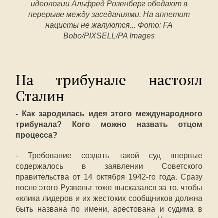
идеологии Альфред Розенберг обедают в
перерыве между заседаниями. На аппетит
нацисты не жалуются... Фото: FA
Bobo/PIXSELL/PA Images
На трибунале настоял
Сталин
- Как зародилась идея этого международного
трибунала? Кого можно назвать отцом
процесса?
- Требование создать такой суд впервые
содержалось в заявлении Советского
правительства от 14 октября 1942-го года. Сразу
после этого Рузвельт тоже высказался за то, чтобы
«клика лидеров и их жестоких сообщников должна
быть названа по имени, арестована и судима в