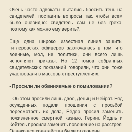
Очень часто адвокаты пытались бросить тень на
свидетелей, поставить вопросы так, чтобы всем
было очевидно: свидетель сам не без греха,
поэтому как можно ему верить?..
Еще одна широко известная линия защиты
гитлеровских офицеров заключалась в том, что
военные, мол, не политики, они всего лишь
исполняют приказы. Но 12 томов собранных
свидетельских показаний говорили, что они тоже
участвовали в массовых преступлениях.
- Просили ли обвиняемые о помиловании?
- Об этом просили лишь двое, Дёниц и Нейрат. Ряд
осужденных подали прошения с просьбой
пересмотреть их дела, Рёдер просил заменить
пожизненное смертной казнью. Геринг, Йодль и
Кейтель просили заменить повешение на расстрел.
Однако все ходатайства были отклонены.