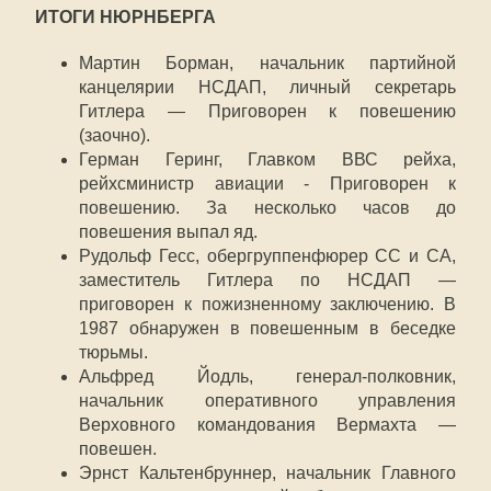
ИТОГИ НЮРНБЕРГА
Мартин Борман, начальник партийной
канцелярии НСДАП, личный секретарь
Гитлера — Приговорен к повешению
(заочно).
Герман Геринг, Главком ВВС рейха,
рейхсминистр авиации - Приговорен к
повешению. За несколько часов до
повешения выпал яд.
Рудольф Гесс, обергруппенфюрер СС и СА,
заместитель Гитлера по НСДАП —
приговорен к пожизненному заключению. В
1987 обнаружен в повешенным в беседке
тюрьмы.
Альфред Йодль, генерал-полковник,
начальник оперативного управления
Верховного командования Вермахта —
повешен.
Эрнст Кальтенбруннер, начальник Главного