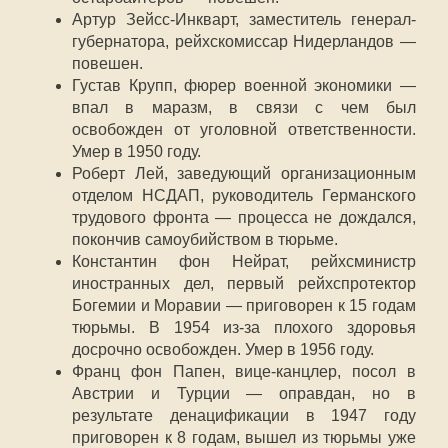
Артур Зейсс-Инкварт, заместитель генерал-
губернатора, рейхскомиссар Нидерландов —
повешен.
Густав Крупп, фюрер военной экономики —
впал в маразм, в связи с чем был
освобожден от уголовной ответственности.
Умер в 1950 году.
Роберт Лей, заведующий организационным
отделом НСДАП, руководитель Германского
трудового фронта — процесса не дождался,
покончив самоубийством в тюрьме.
Константин фон Нейрат, рейхсминистр
иностранных дел, первый рейхспротектор
Богемии и Моравии — приговорен к 15 годам
тюрьмы. В 1954 из-за плохого здоровья
досрочно освобожден. Умер в 1956 году.
Франц фон Папен, вице-канцлер, посол в
Австрии и Турции — оправдан, но в
результате денацификации в 1947 году
приговорен к 8 годам, вышел из тюрьмы уже