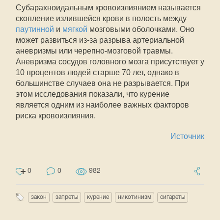
Субарахноидальным кровоизлиянием называется
скопление излившейся крови в полость между
паутинной
и
мягкой
мозговыми оболочками. Оно
может развиться из-за разрыва артериальной
аневризмы или черепно-мозговой травмы.
Аневризма сосудов головного мозга присутствует у
10 процентов людей старше 70 лет, однако в
большинстве случаев она не разрывается. При
этом исследования показали, что курение
является одним из наиболее важных факторов
риска кровоизлияния.
Источник
0
0
982
закон
запреты
курение
никотинизм
сигареты