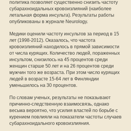
политика позволяет существенно снизить частоту
субарахноидальных кровоизлияний (наиболее
летальная форма инсульта). Результаты работы
опубликованы в журнале Neurology.
Медики оценили частоту инсультов за период в 15
лет (1998-2012). Оказалось, что частота
кровоизлияний находилось в прямой зависимости
от числа курящих. Количество людей, пораженных
инсультом, снизилось на 45 процентов среди
женщин старше 50 лет и на 26 процентов среди
мужчин того же возраста. При этом число курящих
людей в возрасте 15-64 лет в Финляндии
уменьшилось на 30 процентов.
По словам ученых, результаты не показывают
причинно-следственную взаимосвязь, однако
весьма вероятно, что усилия властей по борьбе с
курением повлияли на показатели частоты случаев
субарахноидального кровоизлияния.