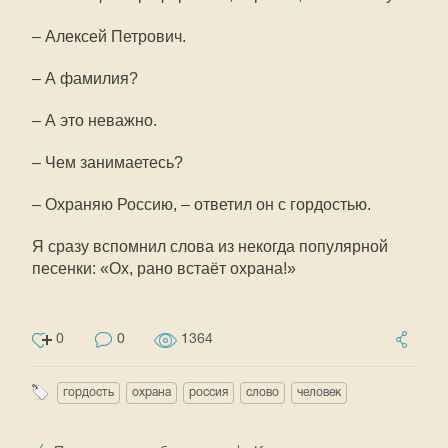
– Алексей Петрович.
– А фамилия?
– А это неважно.
– Чем занимаетесь?
– Охраняю Россию, – ответил он с гордостью.
Я сразу вспомнил слова из некогда популярной
песенки: «Ох, рано встаёт охрана!»
0
0
1364
гордость
охрана
россия
слово
человек